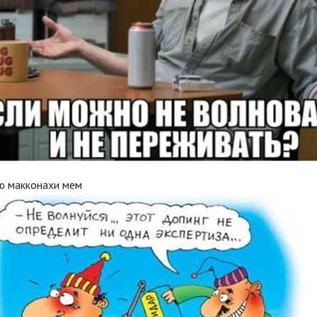
ю макконахи мем