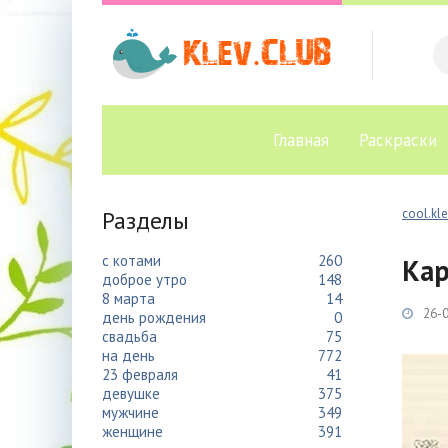
Главная
Раскраски
Разделы
cool.kle
с котами
260
Кар
доброе утро
148
8 марта
14
26-0
день рождения
0
свадьба
75
на день
772
23 февраля
41
девушке
375
мужчине
349
женщине
391