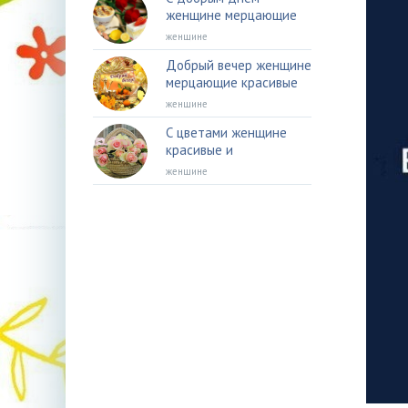
женщине мерцающие
женщине
Добрый вечер женщине
мерцающие красивые
женщине
С цветами женщине
красивые и
женщине