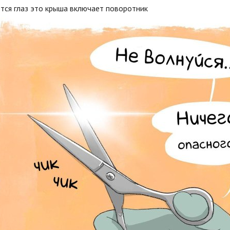
тся глаз это крыша включает поворотник