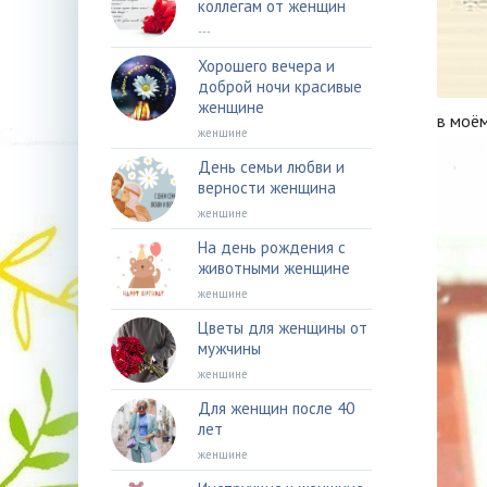
коллегам от женщин
---
Хорошего вечера и
доброй ночи красивые
женщине
в моём
женщине
День семьи любви и
верности женщина
женщине
На день рождения с
животными женщине
женщине
Цветы для женщины от
мужчины
женщине
Для женщин после 40
лет
женщине