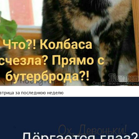
атрица за последнюю неделю