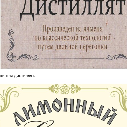
ки для дистиллята