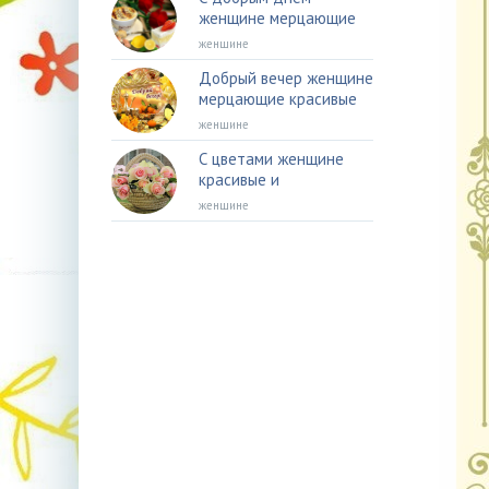
женщине мерцающие
женщине
Добрый вечер женщине
мерцающие красивые
женщине
С цветами женщине
красивые и
женщине