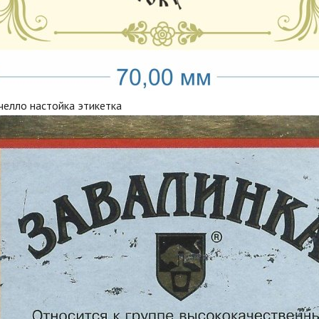
челло настойка этикетка