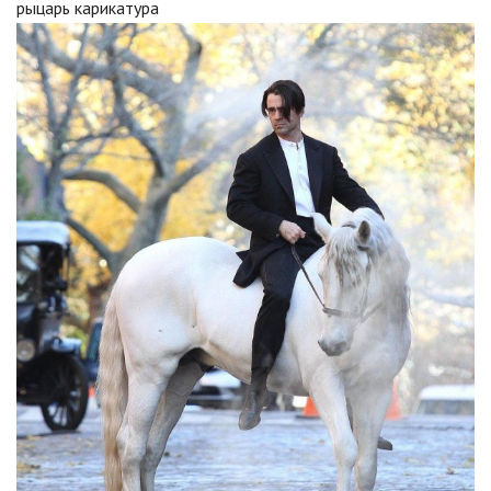
рыцарь карикатура