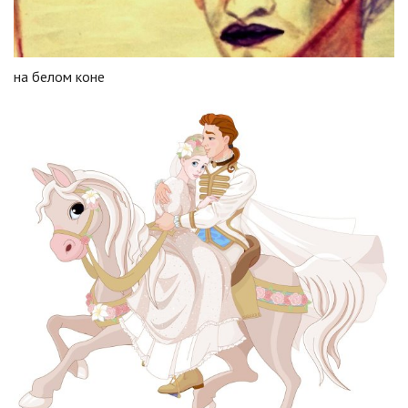
на белом коне