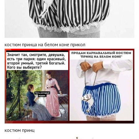
костюм принца на белом коне прикол
костюм принц