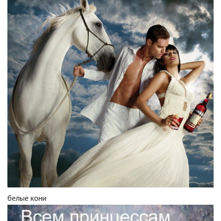
белые кони