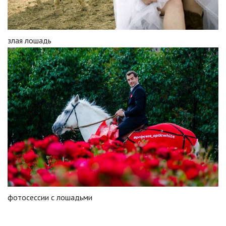
злая лошадь
фотосессии с лошадьми