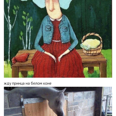
жду принца на белом коне