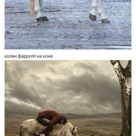
колин фаррелл на коне