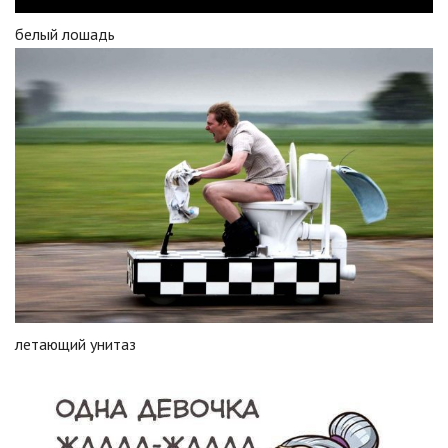
белый лошадь
летающий унитаз