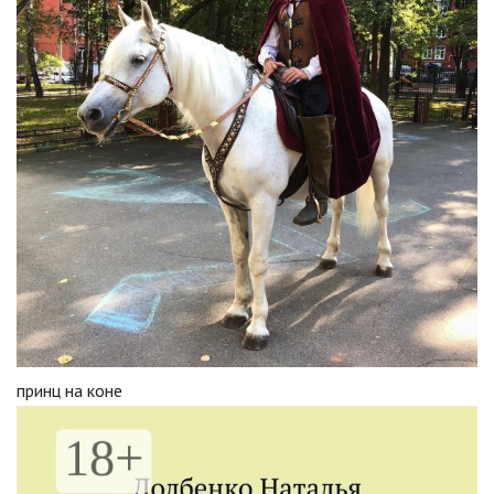
принц на коне