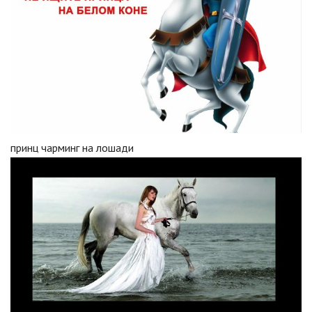
принц чарминг на лошади