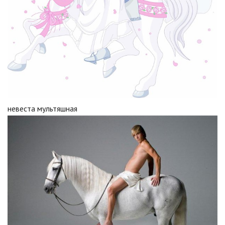
невеста мультяшная