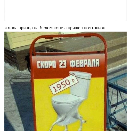
ждала принца на белом коне а пришел почтальон