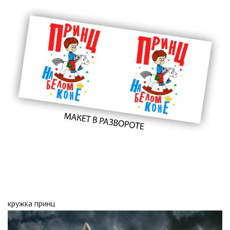
кружка принц