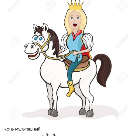
конь мультяшный