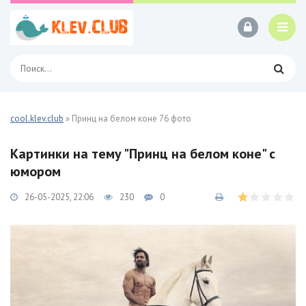
cool.klev.club
» Принц на белом коне 76 фото
Картинки на тему "Принц на белом коне" с
юмором
26-05-2025, 22:06
230
0