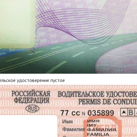
ельское удостоверение пустое