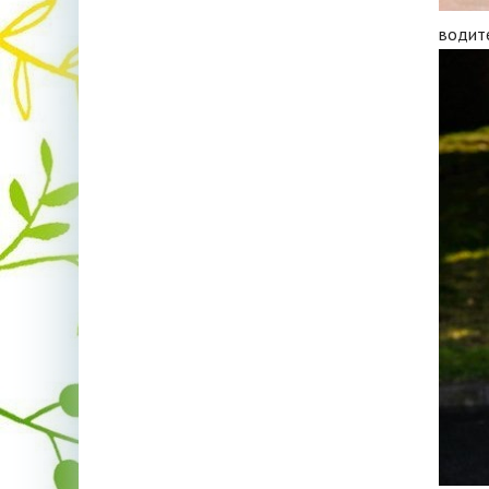
водит