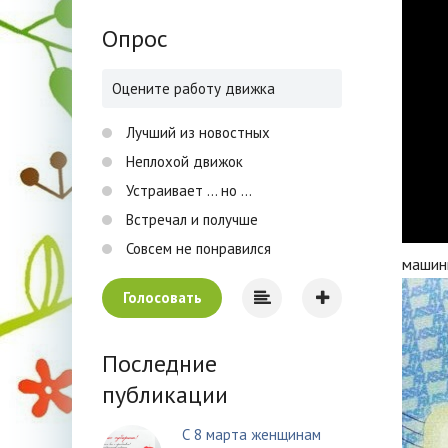
Опрос
Оцените работу движка
Лучший из новостных
Неплохой движок
Устраивает ... но ...
Встречал и получше
Совсем не понравился
машин
Голосовать
Последние
публикации
С 8 марта женщинам