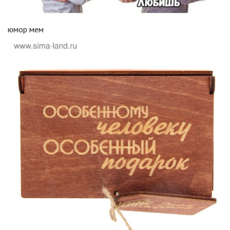
юмор мем