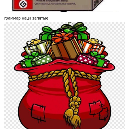
граммар наци запятые