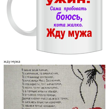
жду мужа