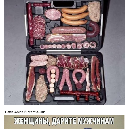
тревожный чемодан