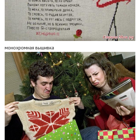
монохромная вышивка