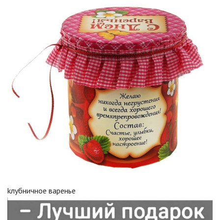
kлубничное варенье