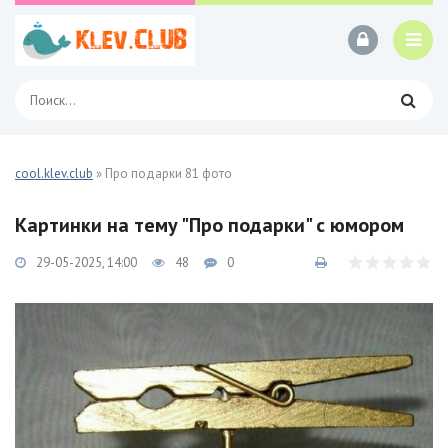
cool.klev.club
» Про подарки 81 фото
Картинки на тему "Про подарки" с юмором
29-05-2025, 14:00
48
0