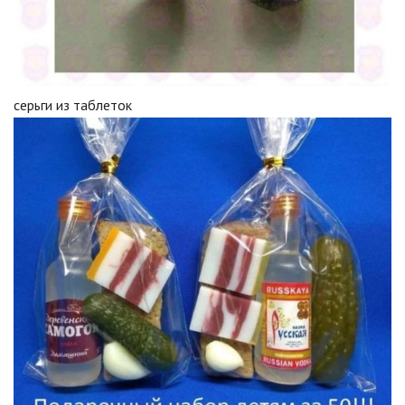
серьги из таблеток