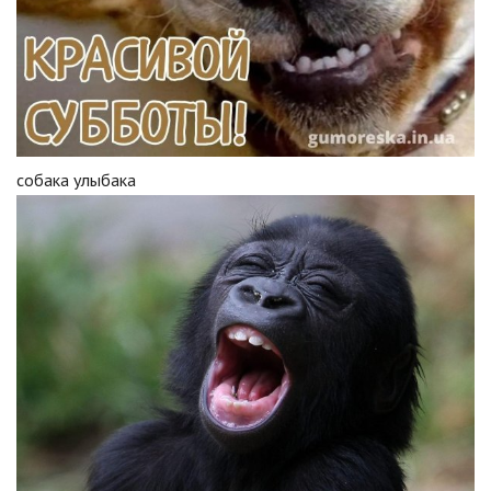
собака улыбака