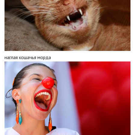
наглая кошачья морда