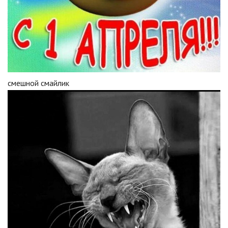
смешной смайлик