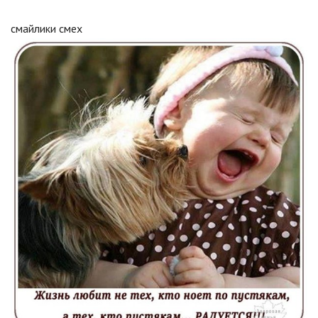
смайлики смех