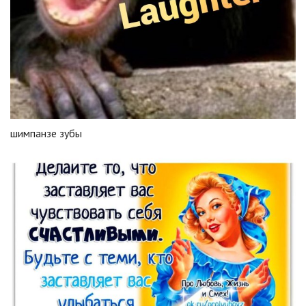
шимпанзе зубы