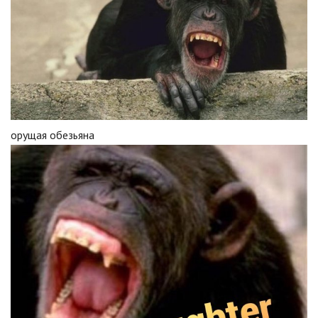
орущая обезьяна