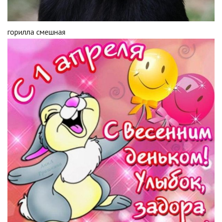
горилла смешная