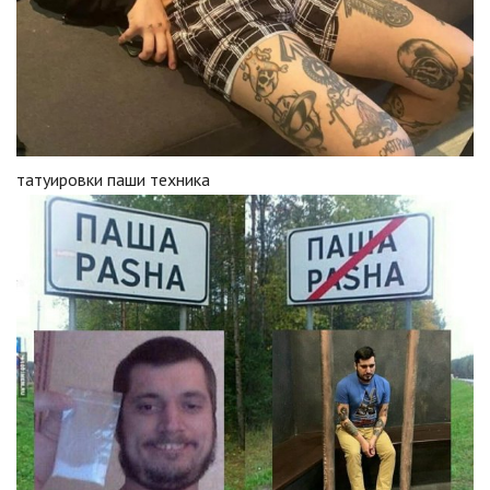
татуировки паши техника