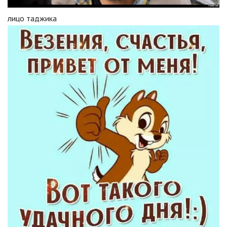
лицо таджика