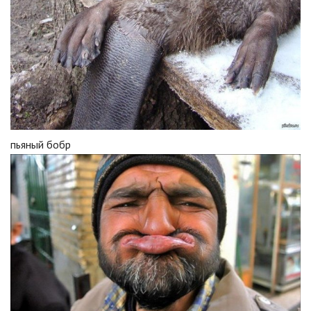
пьяный бобр