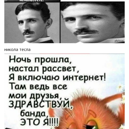
никола тесла