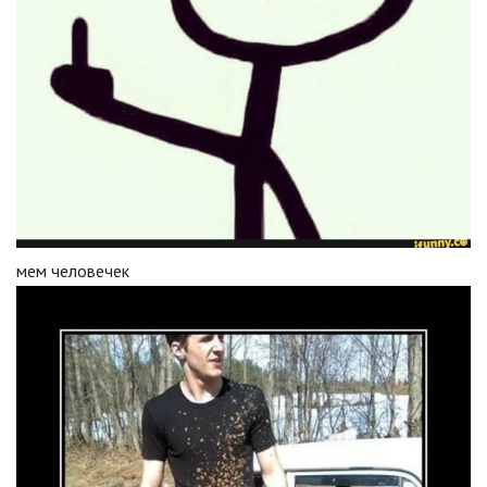
мем человечек