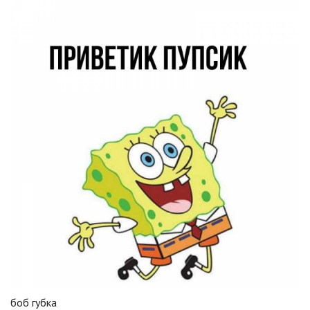
боб губка