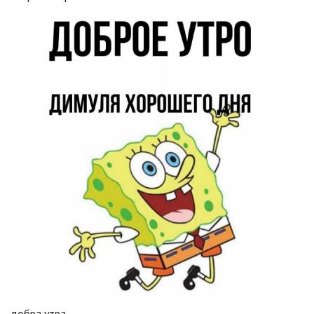
добра утра