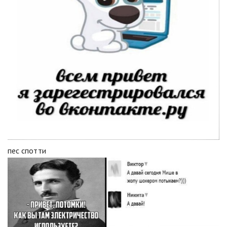
пес спотти