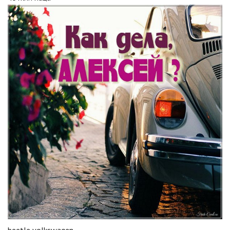
beetle volkswagen