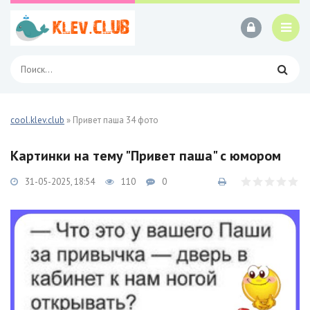
cool.klev.club
» Привет паша 34 фото
Картинки на тему "Привет паша" с юмором
31-05-2025, 18:54
110
0