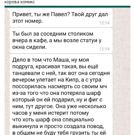
корова комикс