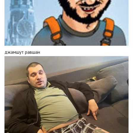
джамшут равшан