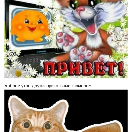
доброе утро друзья прикольные с юмором