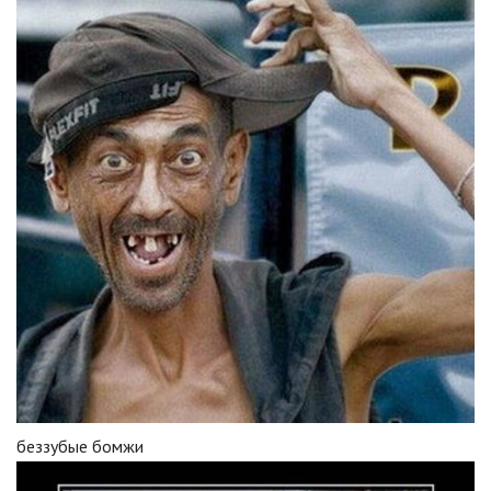
беззубые бомжи