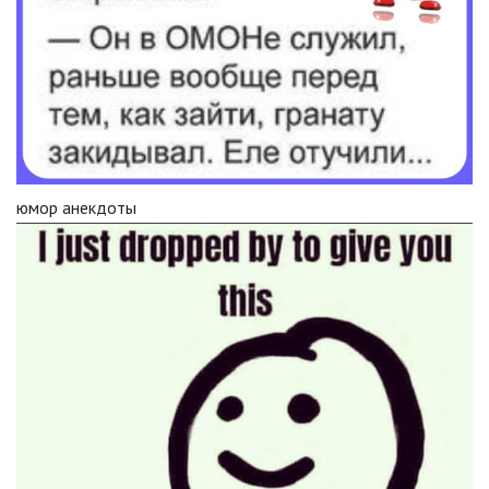
юмор анекдоты