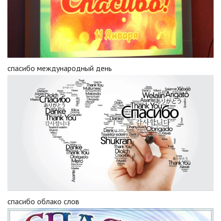
спасибо международный день
спасибо облако слов