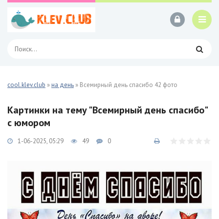
cool.klev.club
»
на день
» Всемирный день спасибо 42 фото
Картинки на тему "Всемирный день спасибо"
с юмором
1-06-2025, 05:29
49
0