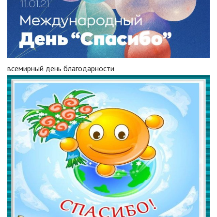
всемирный день благодарности