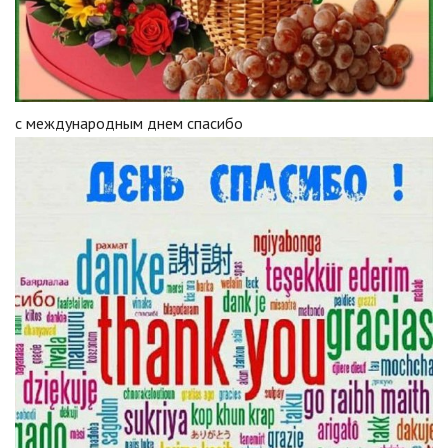
с международным днем спасибо