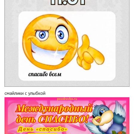
смайлики с улыбкой