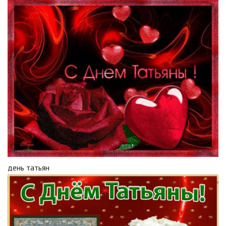
день татьян