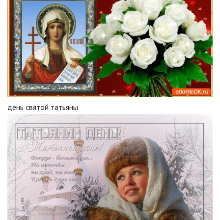
день святой татьяны