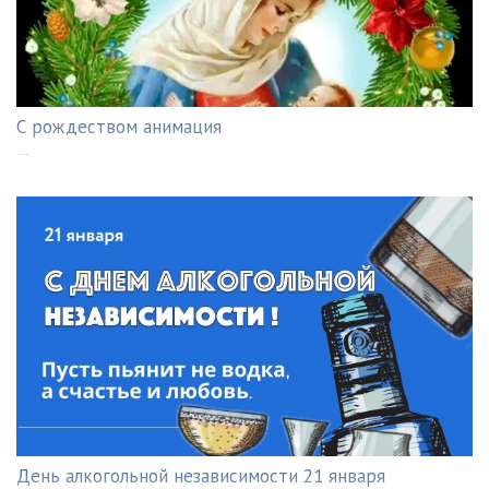
С рождеством анимация
---
День алкогольной независимости 21 января