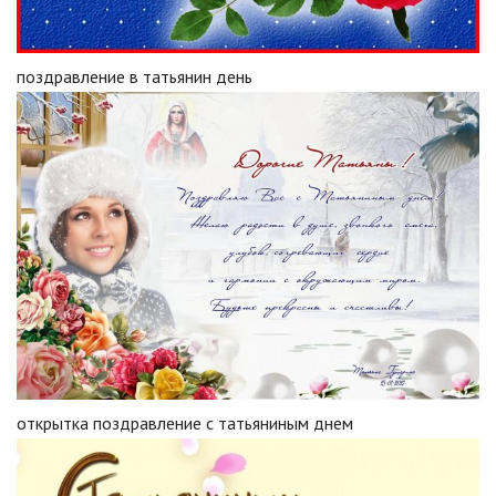
поздравление в татьянин день
открытка поздравление с татьяниным днем