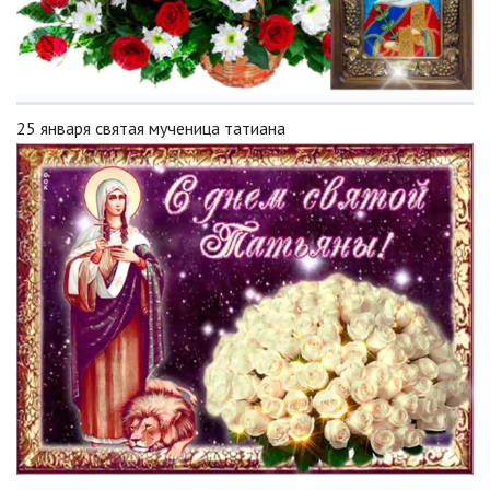
25 января святая мученица татиана