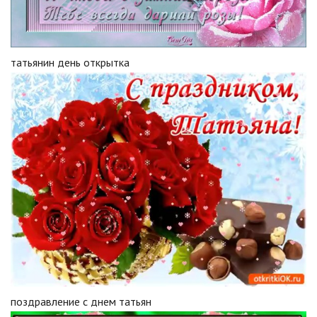
татьянин день открытка
поздравление с днем татьян