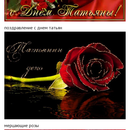
поздравление с днем татьян
мерцающие розы