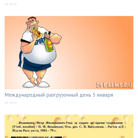
на день
Международный разгрузочный день 5 января
на день