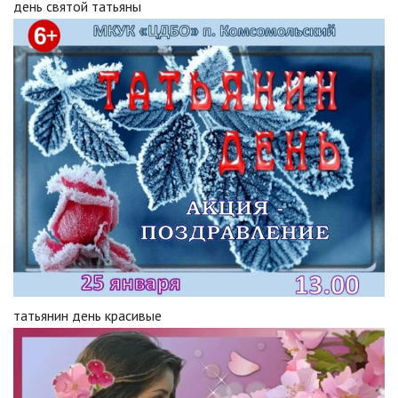
день святой татьяны
татьянин день красивые