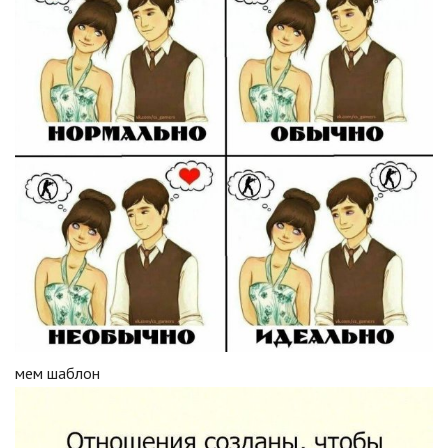
мем шаблон