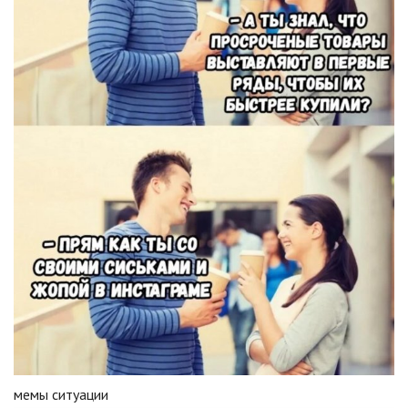
мемы ситуации