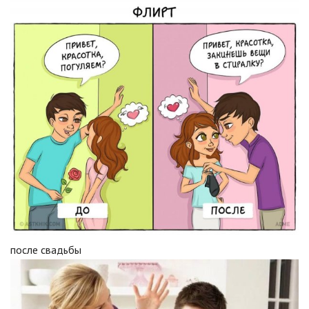
после свадьбы