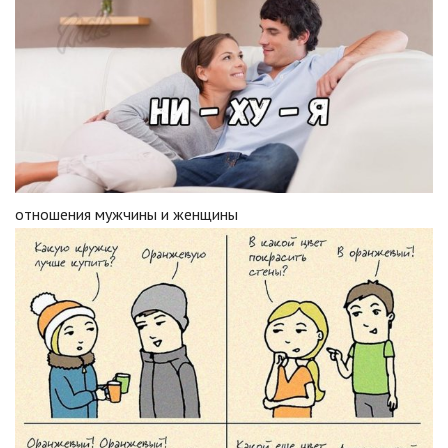
отношения мужчины и женщины