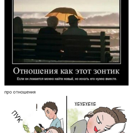
про отношения