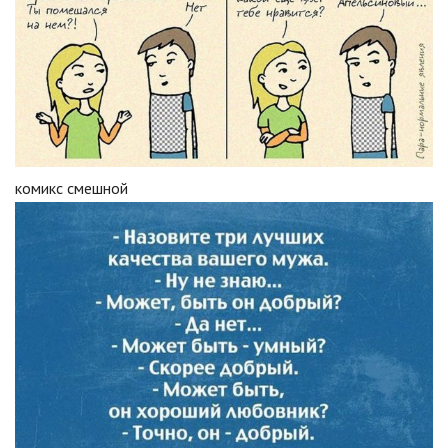
комикс смешной