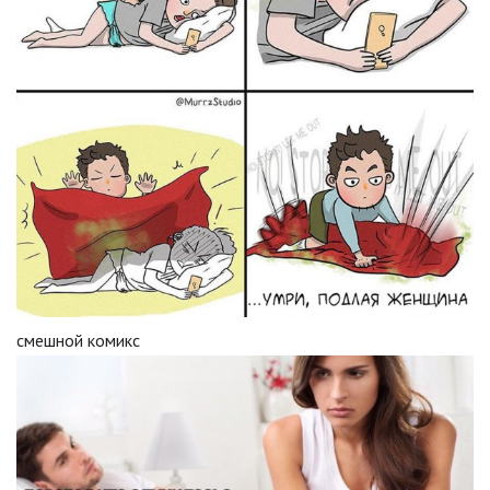
смешной комикс