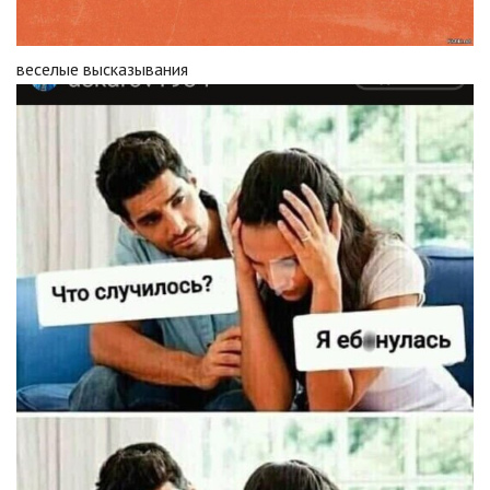
веселые высказывания