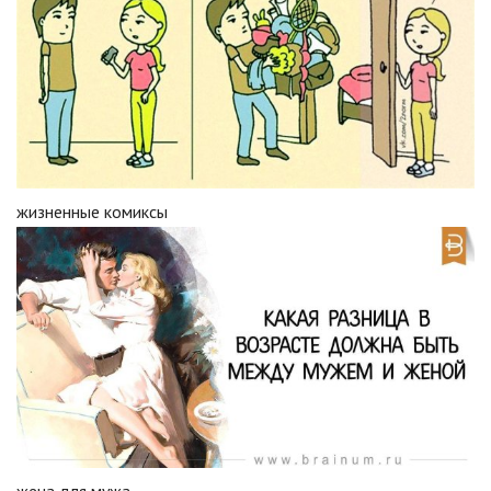
жизненные комиксы
жена для мужа