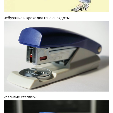
чебурашка и крокодил гена анекдоты
красивые степлеры