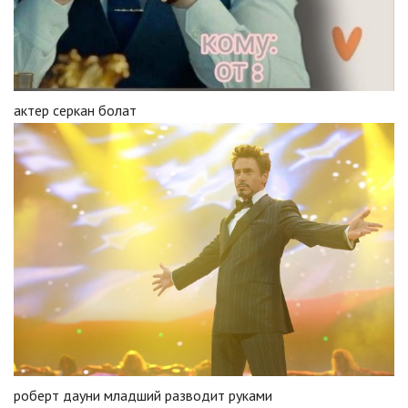
актер серкан болат
роберт дауни младший разводит руками