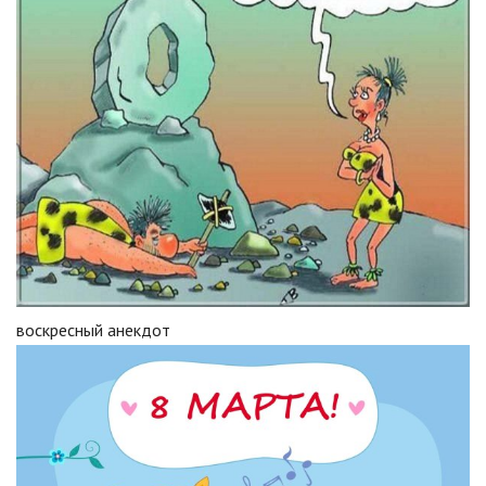
воскресный анекдот