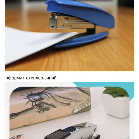
inформат степлер синий