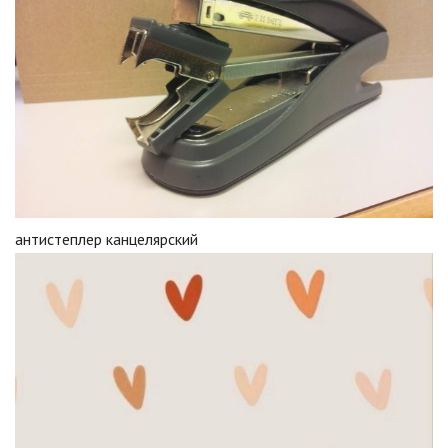
антистеплер канцелярский