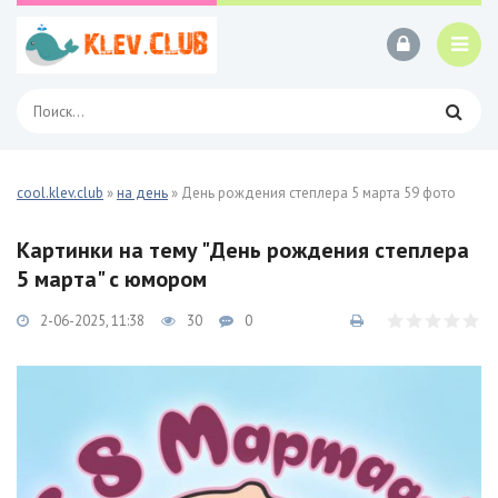
cool.klev.club
»
на день
» День рождения степлера 5 марта 59 фото
Картинки на тему "День рождения степлера
5 марта" с юмором
2-06-2025, 11:38
30
0