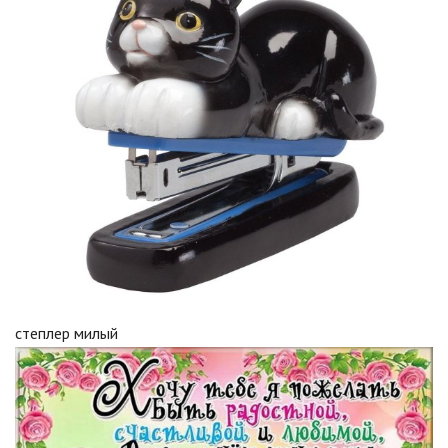
степлер милый