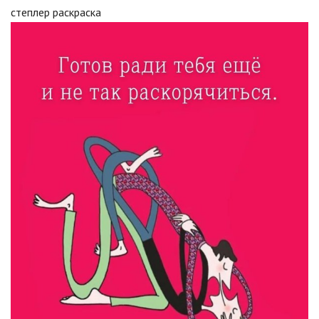
степлер раскраска