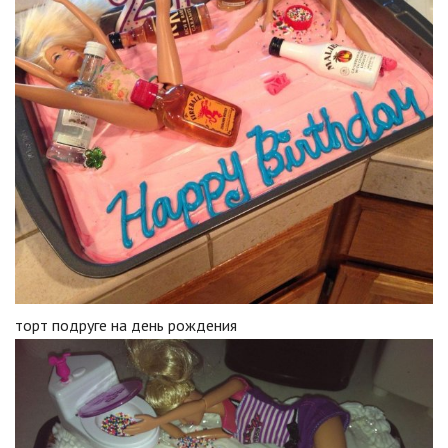
торт подруге на день рождения