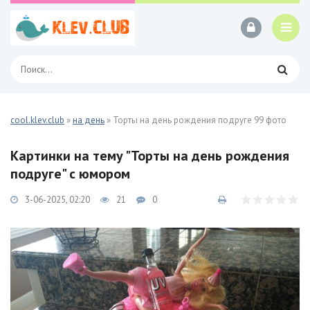
cool.klev.club
»
на день
» Торты на день рождения подруге 99 фото
Картинки на тему "Торты на день рождения
подруге" с юмором
3-06-2025, 02:20
21
0