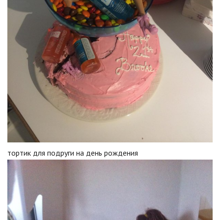
тортик для подруги на день рождения