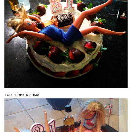
торт прикольный