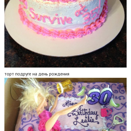
торт подруге на день рождения