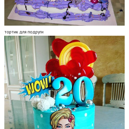
тортик для подруги