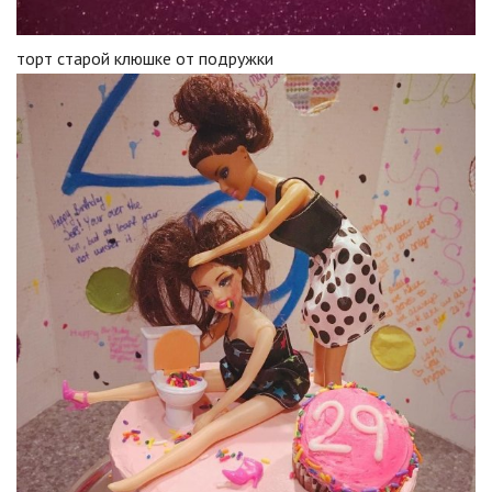
торт старой клюшке от подружки