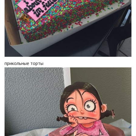
прикольные торты