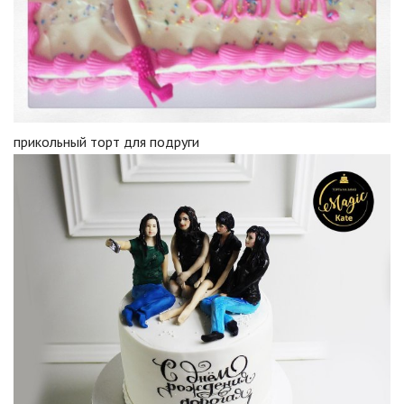
прикольный торт для подруги