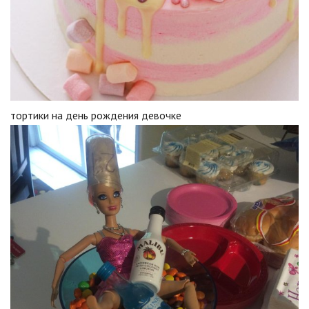
тортики на день рождения девочке