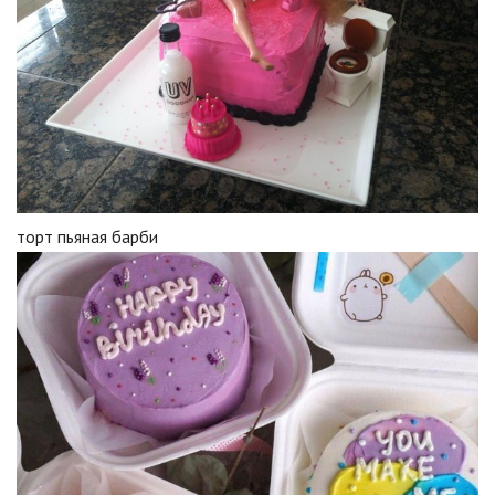
торт пьяная барби