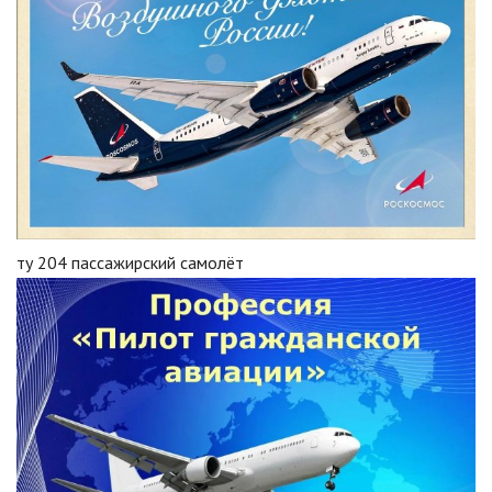
ту 204 пассажирский самолёт