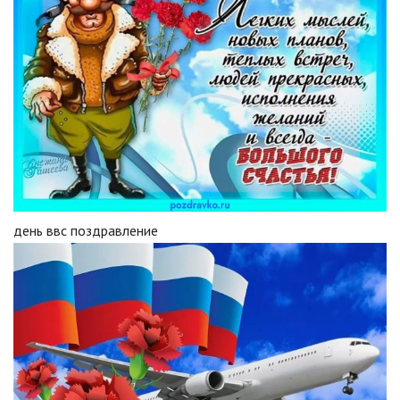
день ввс поздравление