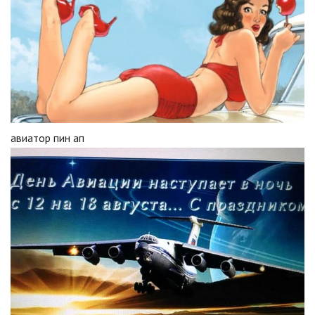
авиатор пин ап