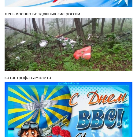
день военно воздушных сил россии
катастрофа самолета