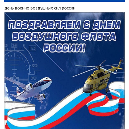
день военно воздушных сил россии