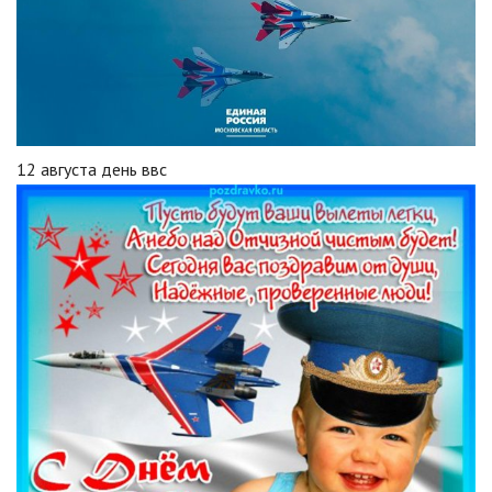
12 августа день ввс