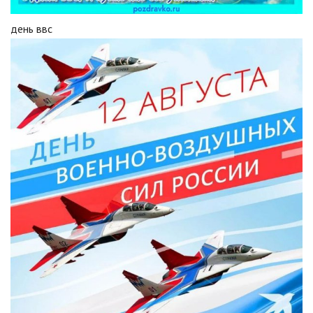
день ввс