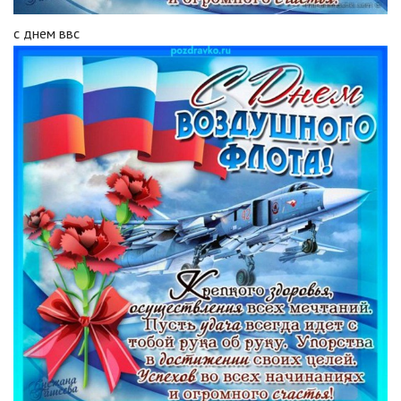
с днем ввс