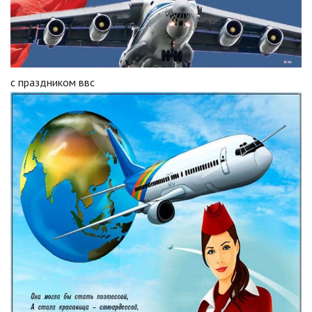
с праздником ввс