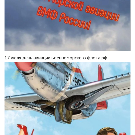
17 июля день авиации военноморского флота рф