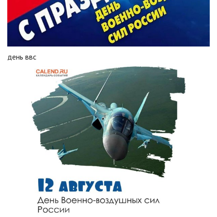
день ввс