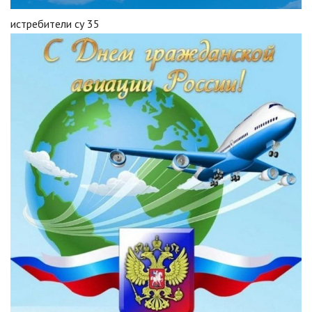
истребители су 35