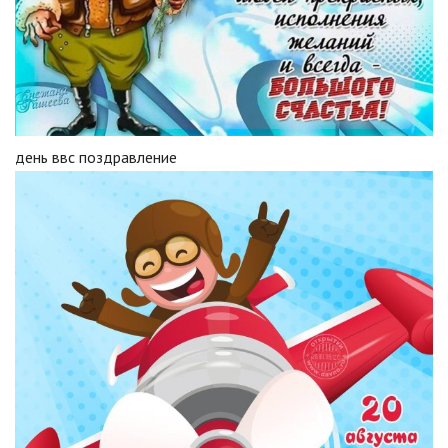
день ввс поздравление