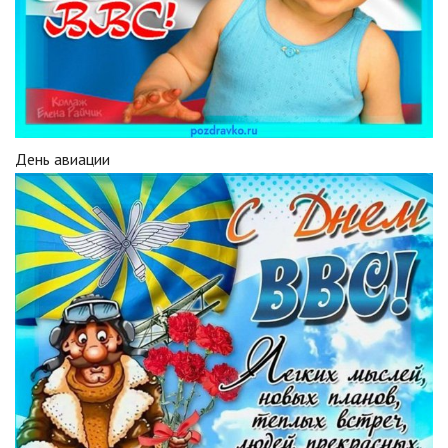
День авиации