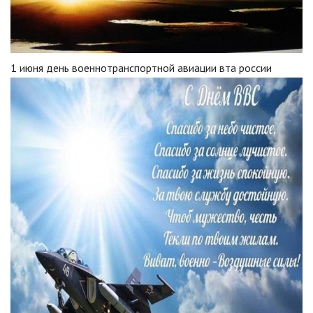
1 июня день военнотранспортной авиации вта россии