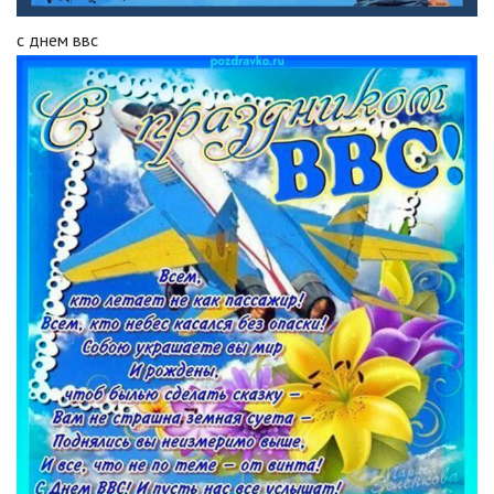
с днем ввс