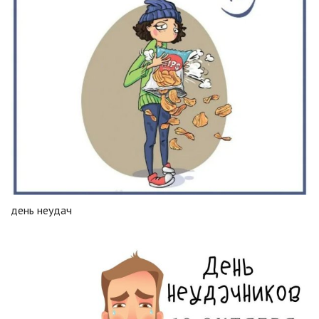
день неудач