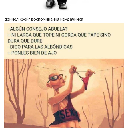
дэниел крейг воспоминания неудачника