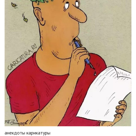
анекдоты карикатуры