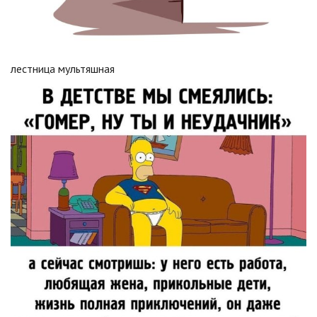
лестница мультяшная