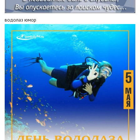
водолаз юмор