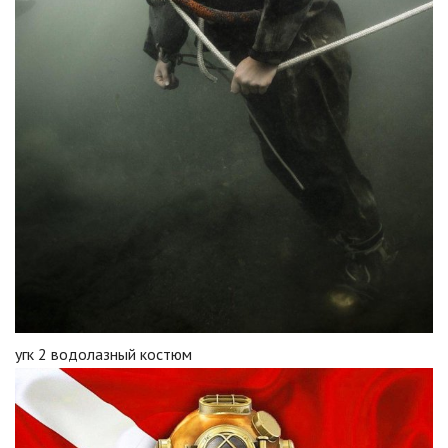
угк 2 водолазный костюм