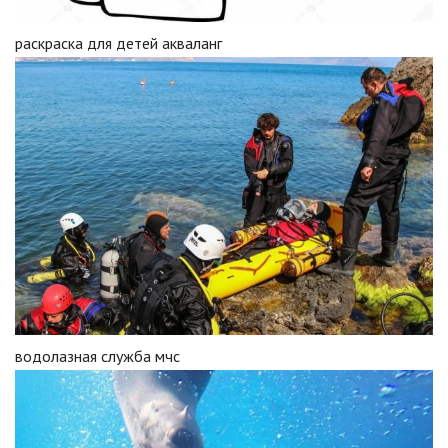
раскраска для детей акваланг
водолазная служба мчс