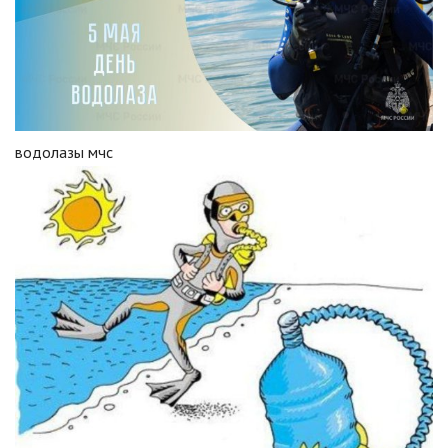
водолазы мчс