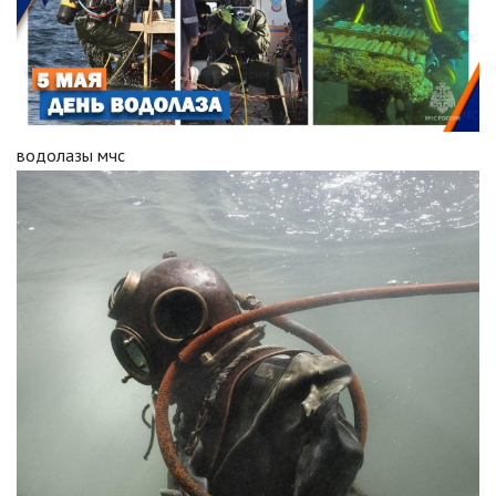
водолазы мчс