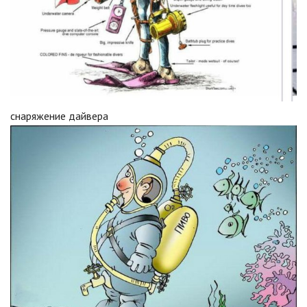
снаряжение дайвера