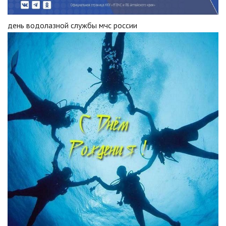
день водолазной службы мчс россии