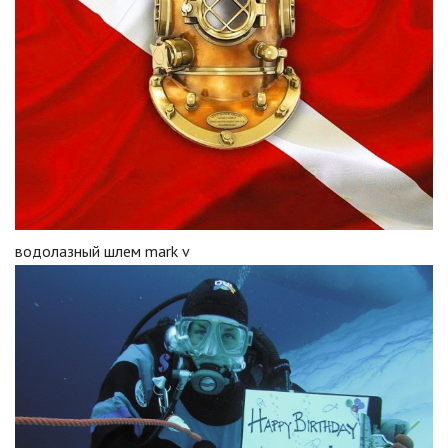
водолазный шлем mark v