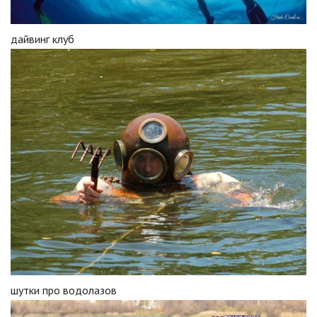
дайвинг клуб
шутки про водолазов