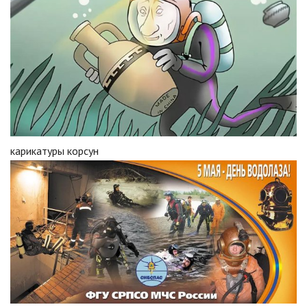
карикатуры корсун