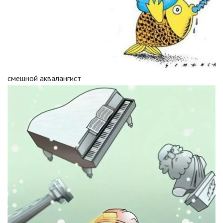
смешной аквалангист