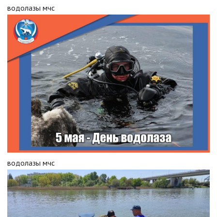
водолазы мчс
водолазы мчс