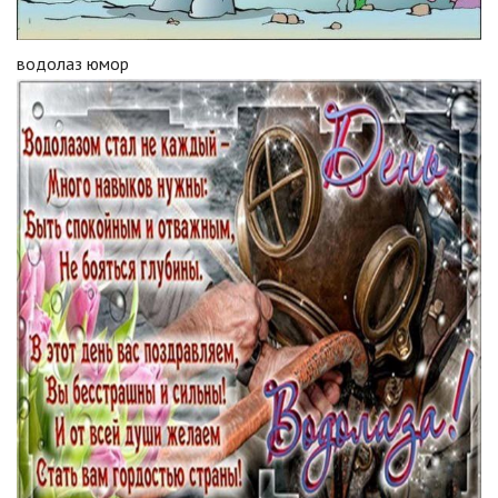
водолаз юмор