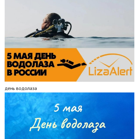
день водолаза