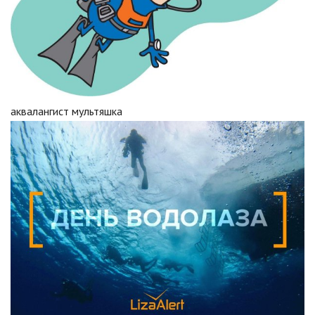
аквалангист мультяшка