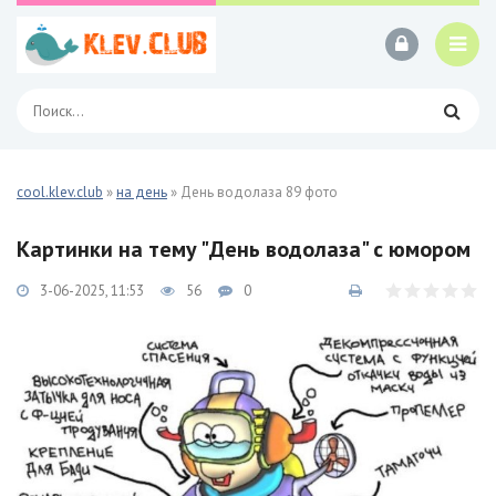
cool.klev.club
»
на день
» День водолаза 89 фото
Картинки на тему "День водолаза" с юмором
3-06-2025, 11:53
56
0