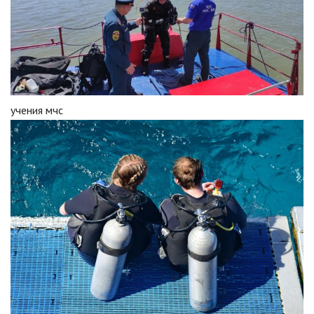
учения мчс