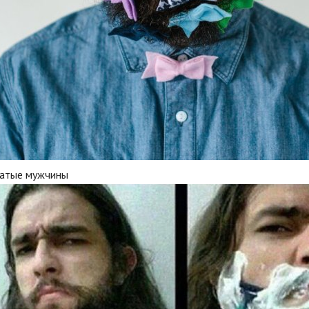
атые мужчины