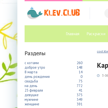
Главная
Раскраски
Разделы
cool.kle
с котами
260
Кар
доброе утро
148
8 марта
14
3-06
день рождения
0
свадьба
75
на день
772
23 февраля
41
девушке
375
мужчине
349
женщине
391