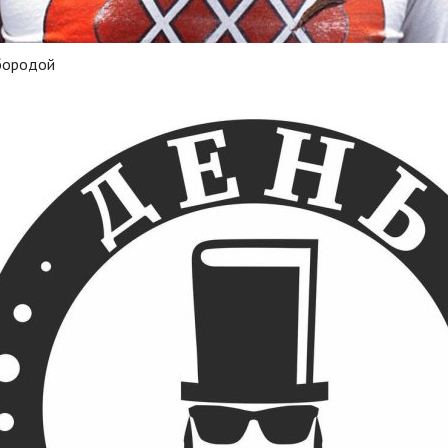
 бородой