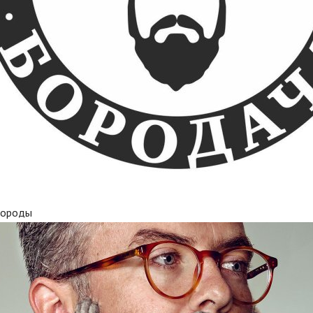
бороды