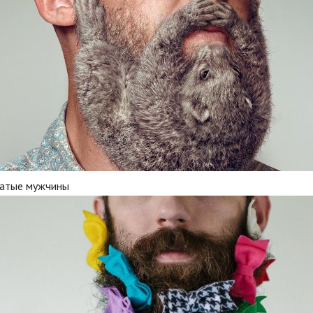
атые мужчины