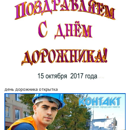
день дорожника открытка