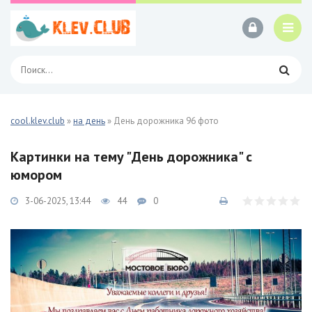
cool.klev.club
»
на день
» День дорожника 96 фото
Картинки на тему "День дорожника" с
юмором
3-06-2025, 13:44
44
0