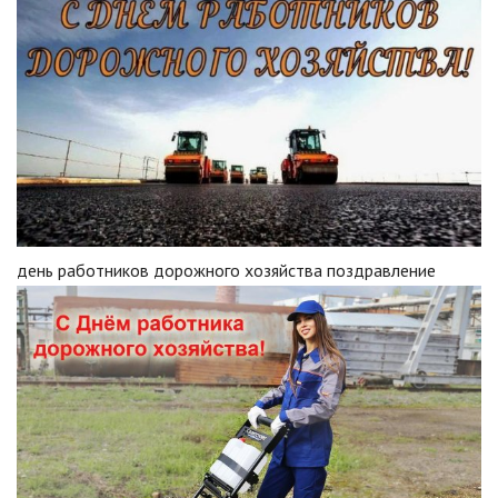
день работников дорожного хозяйства поздравление