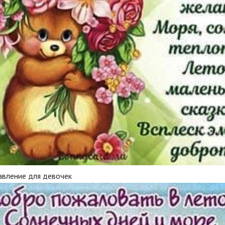
авление для девочек