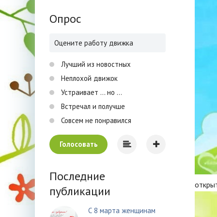
Опрос
Оцените работу движка
Лучший из новостных
Неплохой движок
Устраивает ... но ...
Встречал и получше
Совсем не понравился
Голосовать
Последние
откры
публикации
С 8 марта женщинам