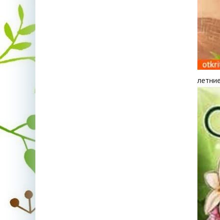
летни