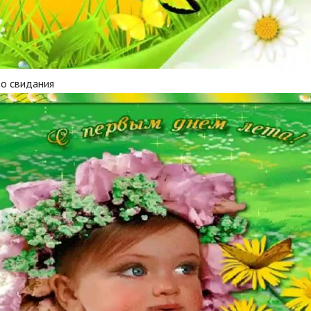
до свидания