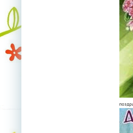
поздр