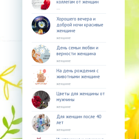
коллегам от женщин
---
Хорошего вечера и
доброй ночи красивые
женщине
женщине
День семьи любви и
верности женщина
женщине
На день рождения с
животными женщине
женщине
Цветы для женщины от
мужчины
женщине
Для женщин после 40
лет
женщине