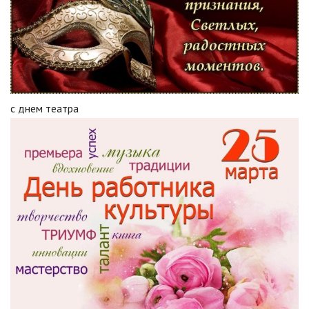
с днем театра