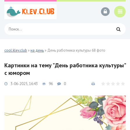
cool.klev.club
»
на день
» День работника культуры 68 фото
Картинки на тему "День работника культуры"
с юмором
3-06-2025, 16:43
96
0