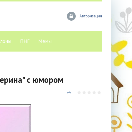
Авторизация
лоны
ПНГ
Мемы
терина" с юмором