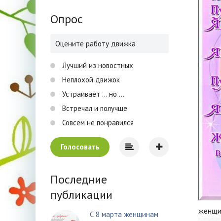
Опрос
Оцените работу движка
Лучший из новостных
Неплохой движок
Устраивает ... но ...
Встречал и получше
Совсем не понравился
Голосовать
Последние
публикации
женщи
С 8 марта женщинам