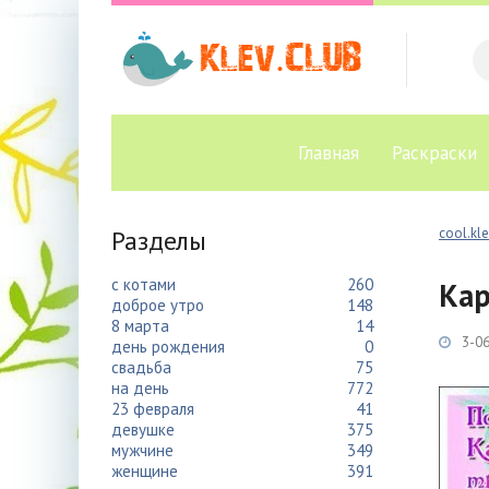
Главная
Раскраски
Разделы
cool.kle
с котами
260
Кар
доброе утро
148
8 марта
14
3-06
день рождения
0
свадьба
75
на день
772
23 февраля
41
девушке
375
мужчине
349
женщине
391