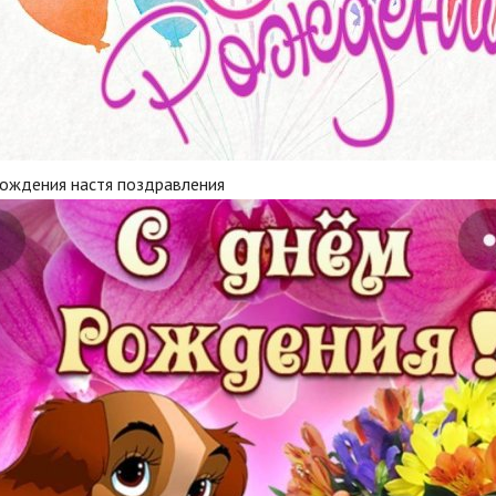
рождения настя поздравления