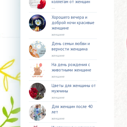
коллегам от женщин
---
Хорошего вечера и
доброй ночи красивые
женщине
женщине
День семьи любви и
верности женщина
женщине
На день рождения с
животными женщине
женщине
Цветы для женщины от
мужчины
женщине
Для женщин после 40
лет
женщине