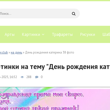
Арты
Картинки
Трафареты
Рисунки
Шаб
v.club
»
на день
» День рождения катерина 38 фото
тинки на тему "День рождения ка
-2025, 16:52
288
0