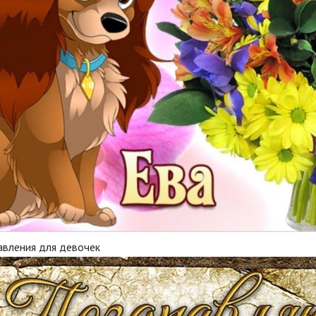
авления для девочек