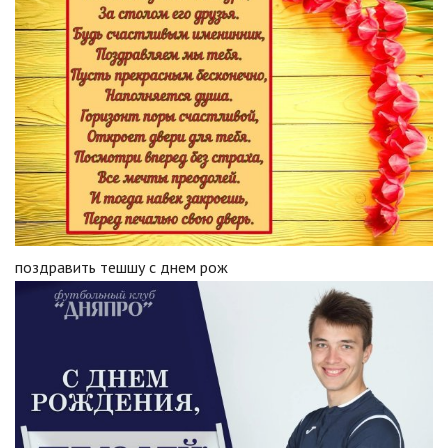
поздравить тешшу с днем рож