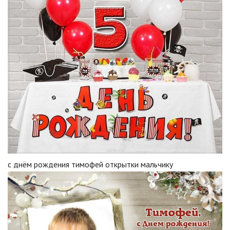
с днём рождения тимофей открытки мальчику