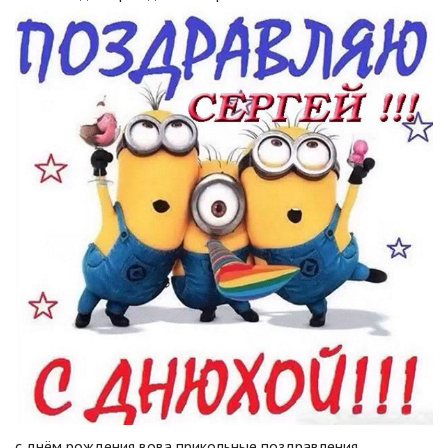
с днём рождения вова прикольные поздравления