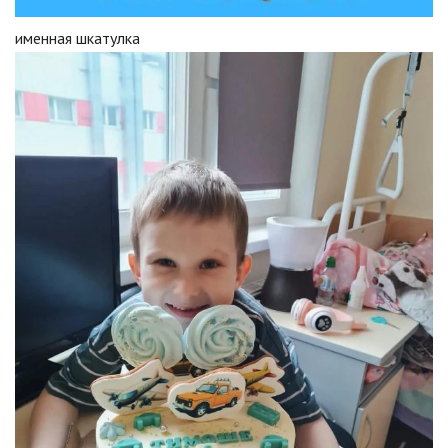
именная шкатулка