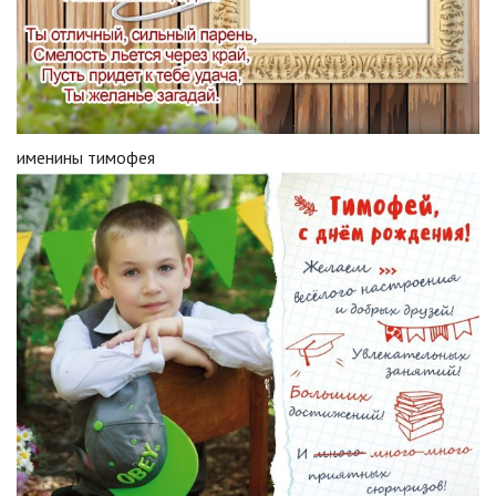
именины тимофея