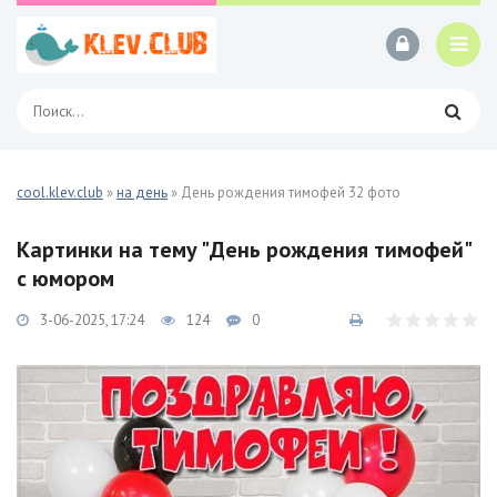
cool.klev.club
»
на день
» День рождения тимофей 32 фото
Картинки на тему "День рождения тимофей"
с юмором
3-06-2025, 17:24
124
0