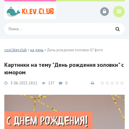
cool.klev.club
»
на день
» День рождения золовки 67 фото
Картинки на тему "День рождения золовки" с
юмором
3-06-2025, 18:11
137
0