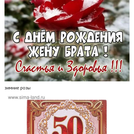
зимние розы