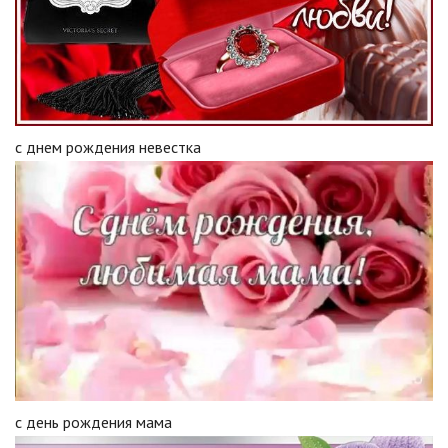
с днем рождения невестка
с день рождения мама