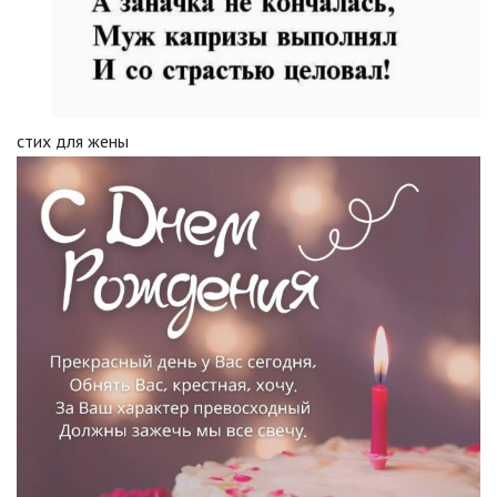
стих для жены