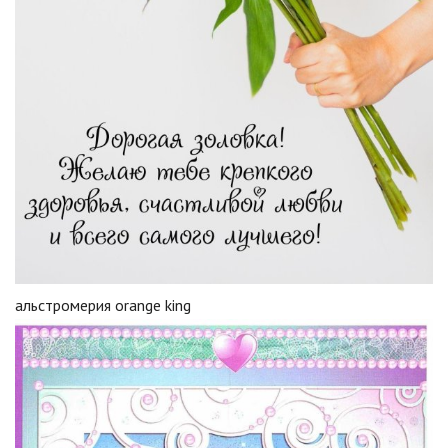
альстромерия orange king