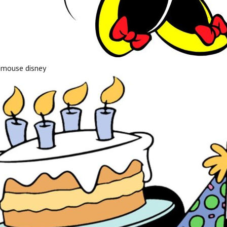
 mouse disney