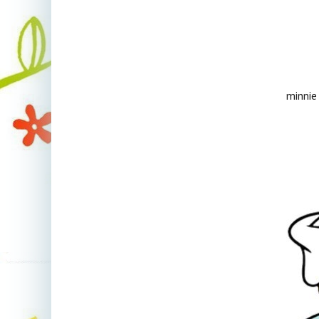
minnie