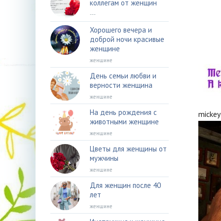
коллегам от женщин
---
Хорошего вечера и
доброй ночи красивые
женщине
женщине
День семьи любви и
верности женщина
женщине
На день рождения с
mickey
животными женщине
женщине
Цветы для женщины от
мужчины
женщине
Для женщин после 40
лет
женщине