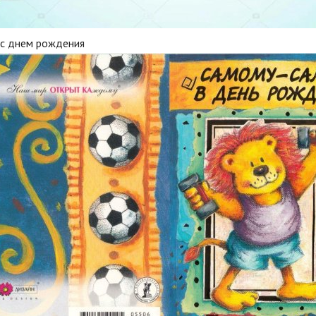
 с днем рождения