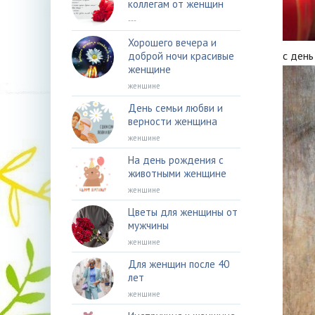
коллегам от женщин
---
Хорошего вечера и
с ден
доброй ночи красивые
женщине
женщине
День семьи любви и
верности женщина
женщине
На день рождения с
животными женщине
женщине
Цветы для женщины от
мужчины
женщине
Для женщин после 40
лет
женщине