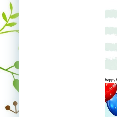
happy b