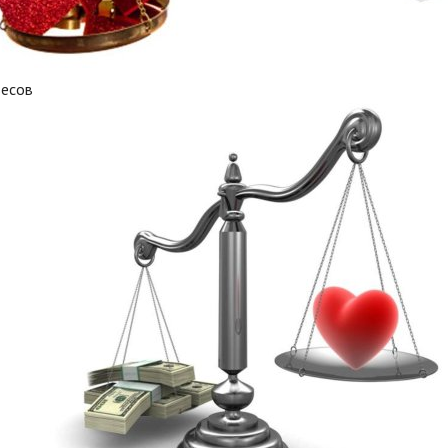
весов