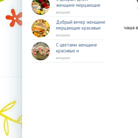
женщине мерцающие
женщине
Добрый вечер женщине
чаша 
мерцающие красивые
женщине
С цветами женщине
красивые и
женщине