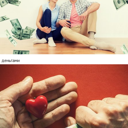
 деньгами