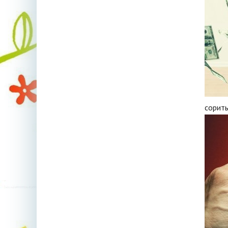
сорить