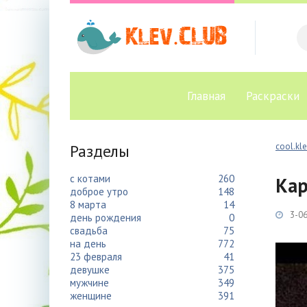
Главная
Раскраски
Разделы
cool.kle
с котами
260
Кар
доброе утро
148
8 марта
14
3-06
день рождения
0
свадьба
75
на день
772
23 февраля
41
девушке
375
мужчине
349
женщине
391