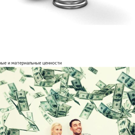
ные и материальные ценности