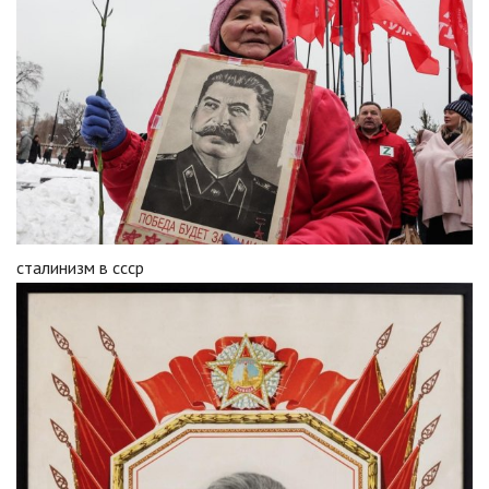
сталинизм в ссср