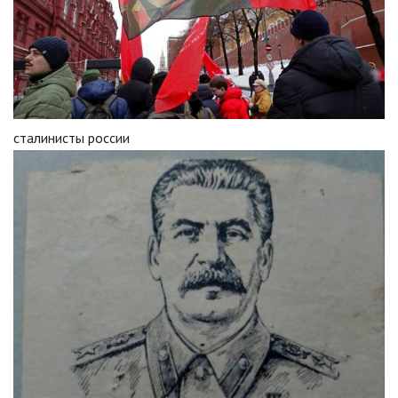
сталинисты россии