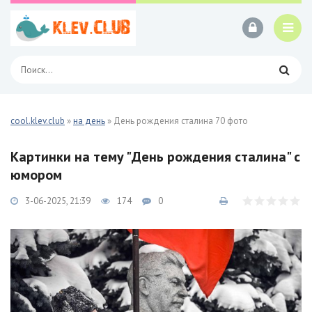
cool.klev.club
»
на день
» День рождения сталина 70 фото
Картинки на тему "День рождения сталина" с
юмором
3-06-2025, 21:39
174
0