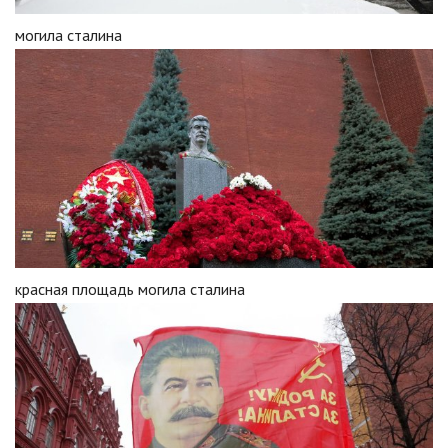
могила сталина
красная площадь могила сталина