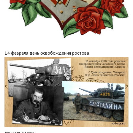
14 февраля день освобождения ростова
танкист россии