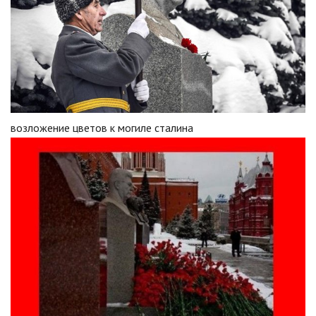
возложение цветов к могиле сталина