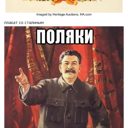
плакат со сталиным