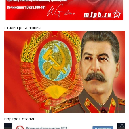
сталин революция
портрет сталин