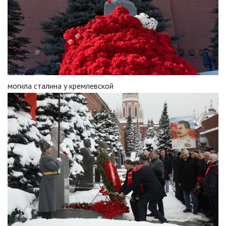
могила сталина у кремлевской