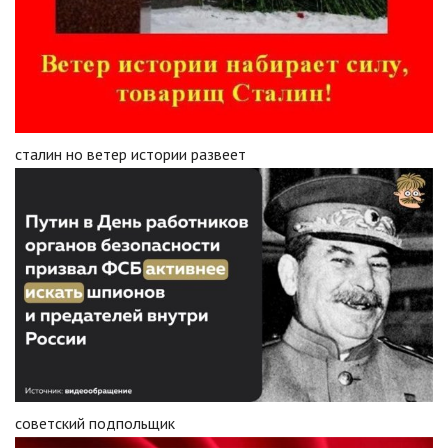
сталин но ветер истории развеет
советский подпольщик