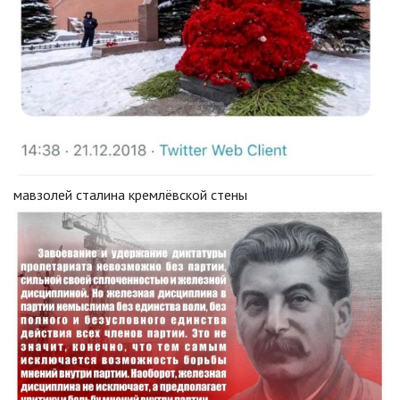
мавзолей сталина кремлёвской стены