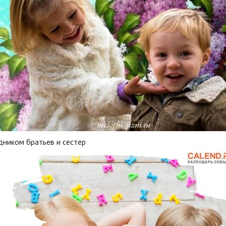
дником братьев и сестер