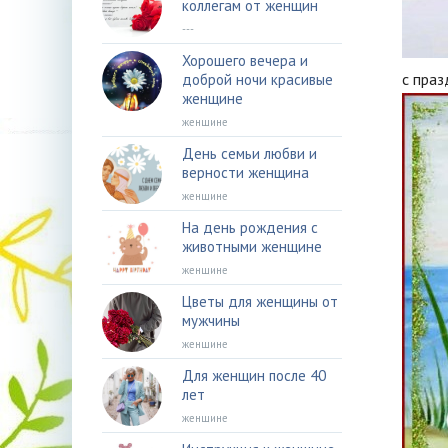
коллегам от женщин
---
Хорошего вечера и
с пра
доброй ночи красивые
женщине
женщине
День семьи любви и
верности женщина
женщине
На день рождения с
животными женщине
женщине
Цветы для женщины от
мужчины
женщине
Для женщин после 40
лет
женщине