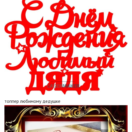
топпер любимому дедушке