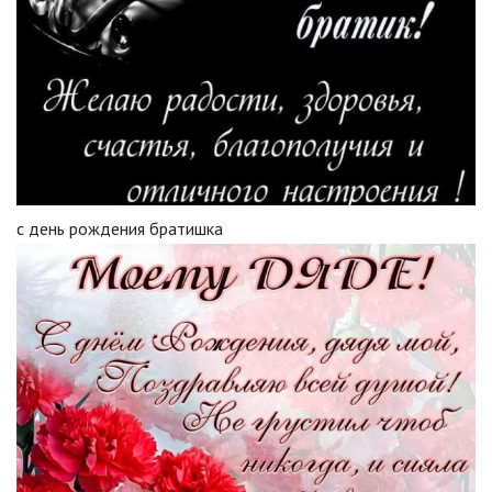
с день рождения братишка