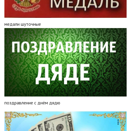
медали шуточные
поздравление с днём дядю