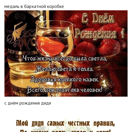
медаль в бархатной коробке
с днём рождения дядя