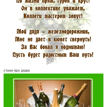
стихи про дядю