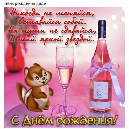
день рождения дяде