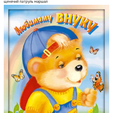
щенячий патруль маршал