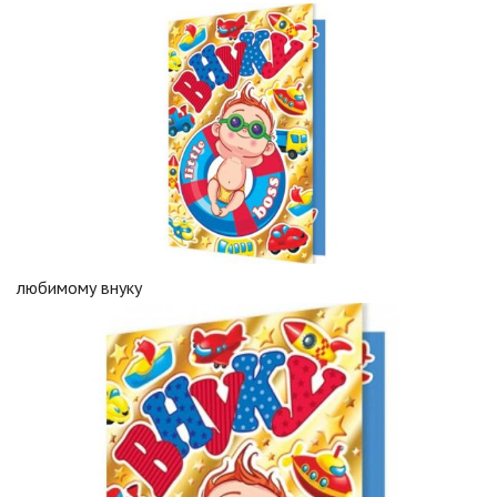
любимому внуку