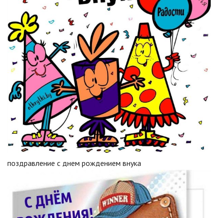
поздравление с днем рождением внука