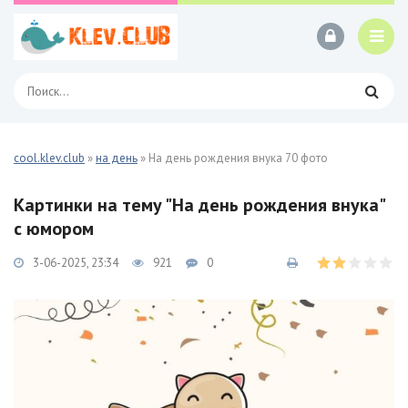
cool.klev.club
»
на день
» На день рождения внука 70 фото
Картинки на тему "На день рождения внука"
с юмором
3-06-2025, 23:34
921
0