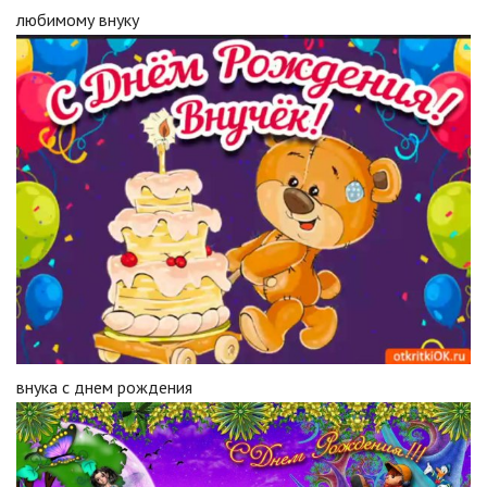
любимому внуку
внука с днем рождения