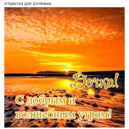
открытка для доченьки