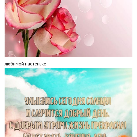
любимой настеньке