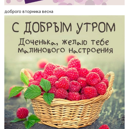
доброго вторника весна