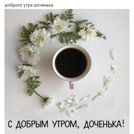
доброго утра доченька