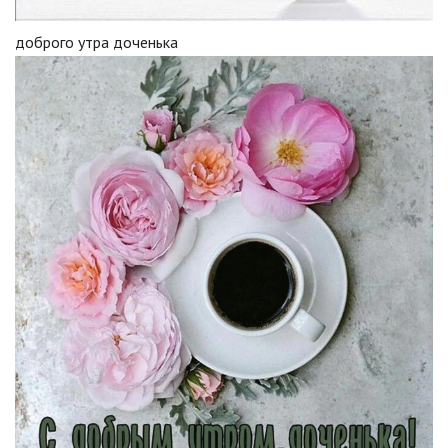
доброго утра доченька