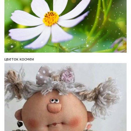
цветок космеи