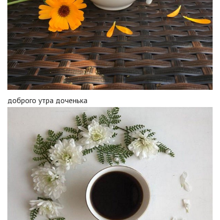
доброго утра доченька