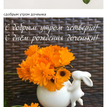
сдобрым утром дочеьнка