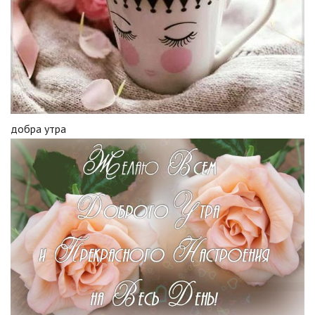
добра утра