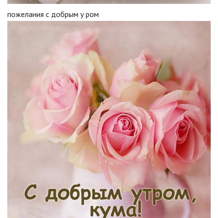
пожелания с добрым у ром