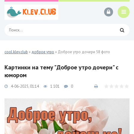
cool.klev.club
»
доброе утро
» Доброе утро дочери 58 фото
Картинки на тему "Доброе утро дочери" с
юмором
4-06-2025, 01:14
1 101
0