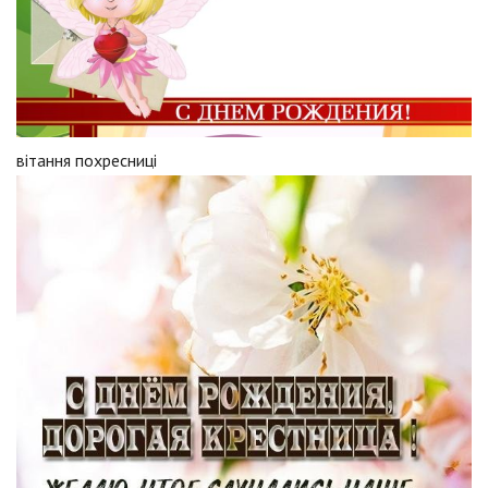
вітання похресниці