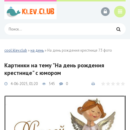
cool.klev.club
»
на день
» На день рождения крестнице 73 фото
Картинки на тему "На день рождения
крестнице" с юмором
4-06-2025, 01:20
545
0