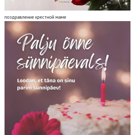
поздравление крестной маме