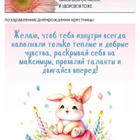
поздравлениясднёмрождения крестницы