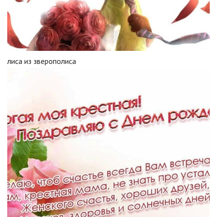
лиса из зверополиса