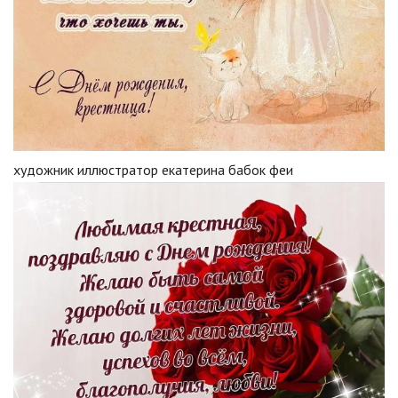
художник иллюстратор екатерина бабок феи