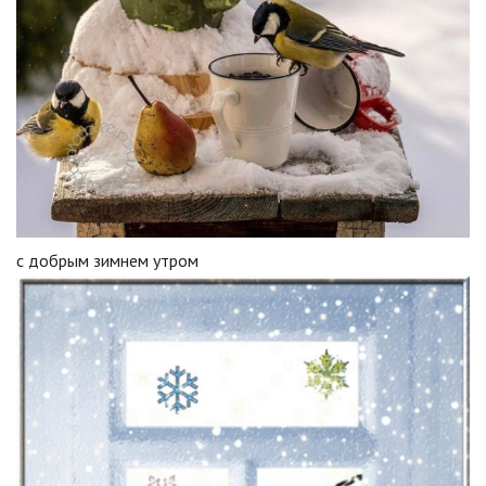
с добрым зимнем утром