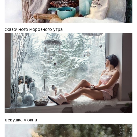
сказочного морозного утра
девушка у окна