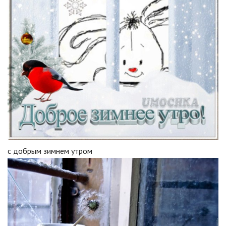
с добрым зимнем утром