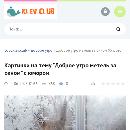
cool.klev.club
»
доброе утро
» Доброе утро метель за окном 95 фото
Картинки на тему "Доброе утро метель за
окном" с юмором
4-06-2025, 01:55
358
0