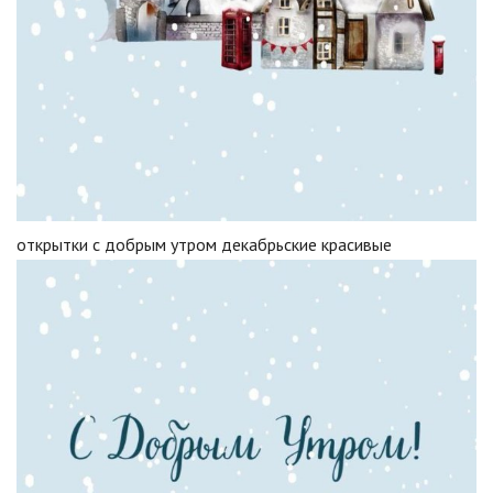
открытки с добрым утром декабрьские красивые