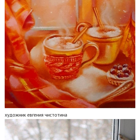
художник евгения чистотина