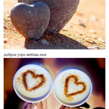
доброе утро любовь моя