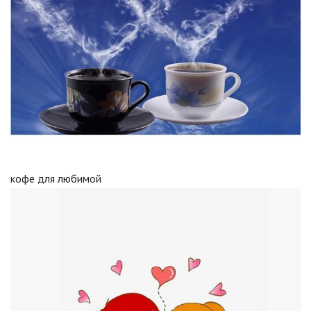
кофе для любимой