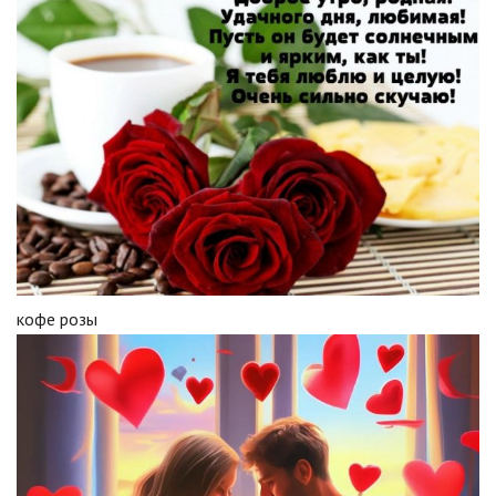
кофе розы