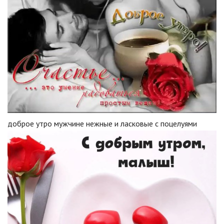
доброе утро мужчине нежные и ласковые с поцелуями