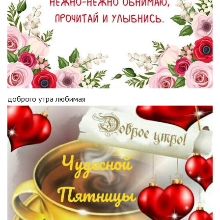
доброго утра любимая