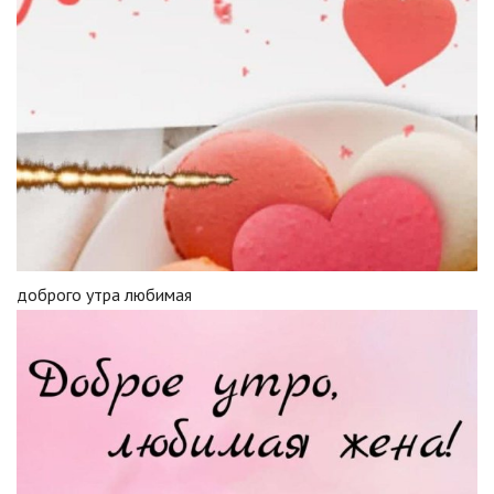
доброго утра любимая