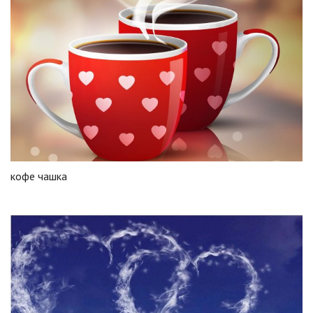
кофе чашка