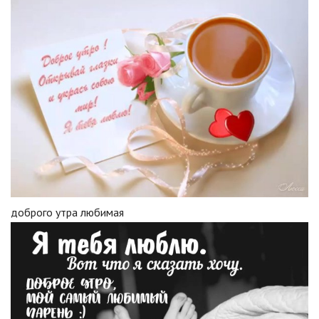
доброго утра любимая