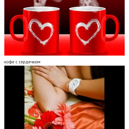
кофе с сердечком