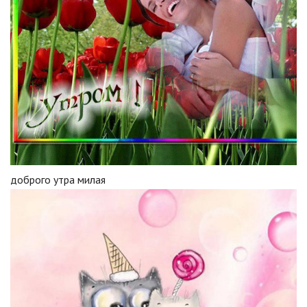
доброго утра милая