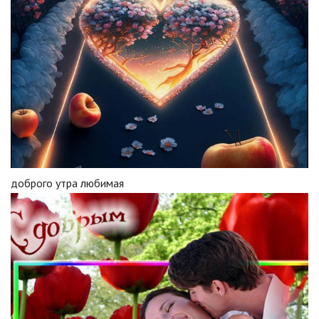
доброго утра любимая