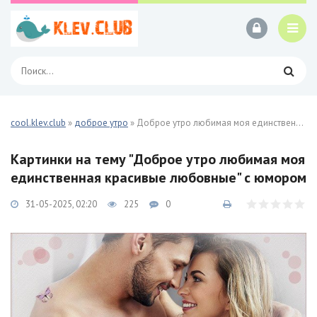
cool.klev.club
»
доброе утро
» Доброе утро любимая моя единственная красивые любовные 74 фото
Картинки на тему "Доброе утро любимая моя
единственная красивые любовные" с юмором
31-05-2025, 02:20
225
0