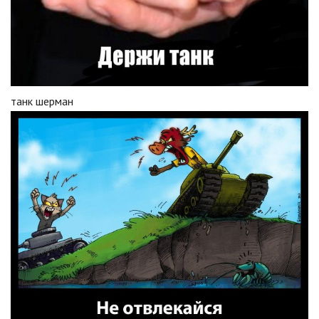
танк шерман