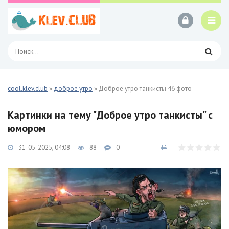
cool.klev.club
»
доброе утро
» Доброе утро танкисты 46 фото
Картинки на тему "Доброе утро танкисты" с
юмором
31-05-2025, 04:08
88
0