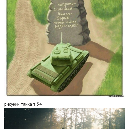
рисунки танка т 34