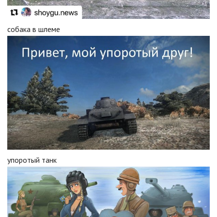
собака в шлеме
упоротый танк