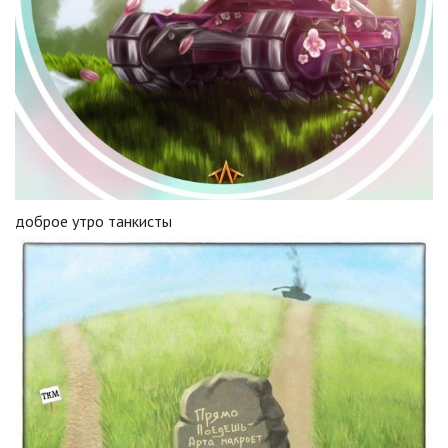
доброе утро танкисты