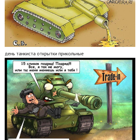
день танкиста открытки прикольные