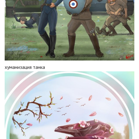
хуманизация танка