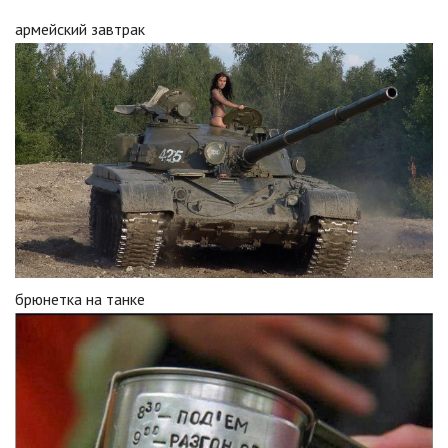
армейский завтрак
брюнетка на танке