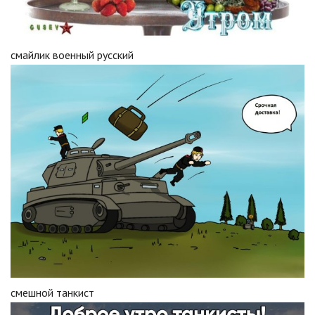
смайлик военный русский
смешной танкист