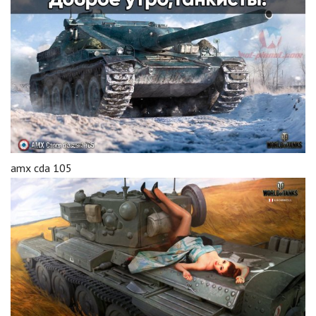
amx cda 105