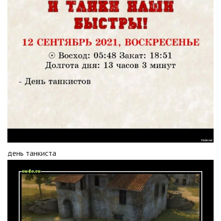
день танкиста