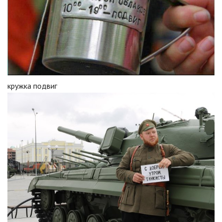
кружка подвиг