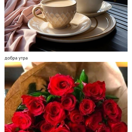
добра утра