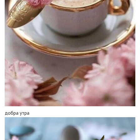
добра утра