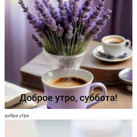
добра утра