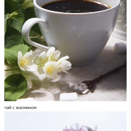
чай с жасмином