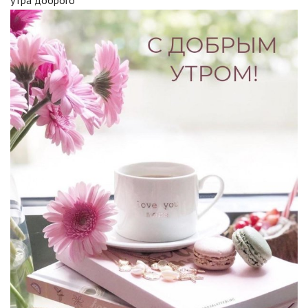
утра доброго