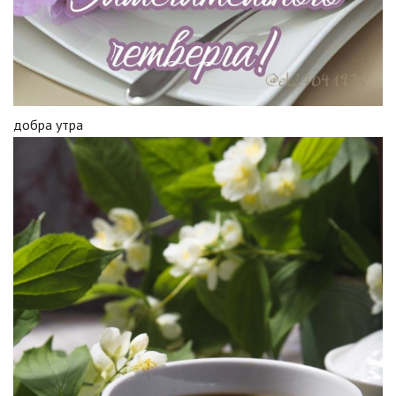
добра утра