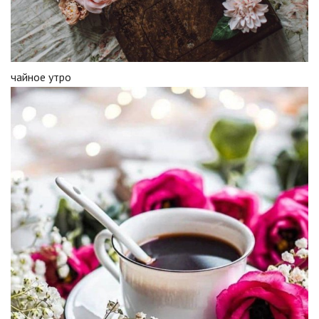
чайное утро