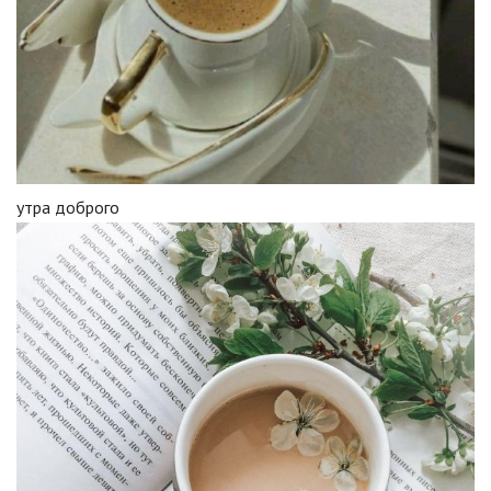
утра доброго