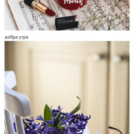
добра утра