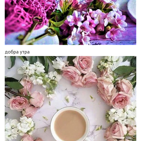
добра утра