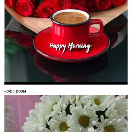
кофе розы