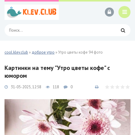
cool.klev.club
»
доброе утро
» Утро цветы кофе 94 фото
Картинки на тему "Утро цветы кофе" с
юмором
31-05-2025, 12:58
118
0