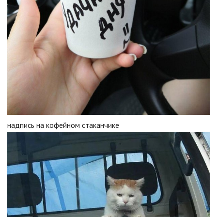
надпись на кофейном стаканчике