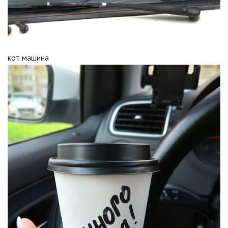
кот машина