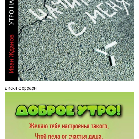
диски феррари