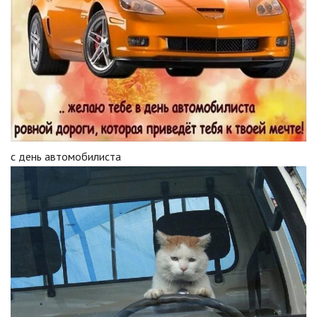
с день автомобилиста