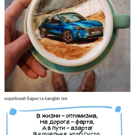
корейский бариста kangbin lee