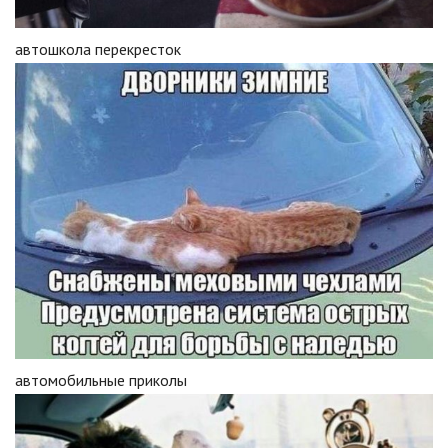
автошкола перекресток
автомобильные приколы