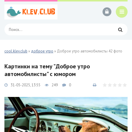
cool.klev.club
»
доброе утро
» Доброе утро автомобилисты 42 фото
Картинки на тему "Доброе утро
автомобилисты" с юмором
31-05-2025, 13:55
249
0