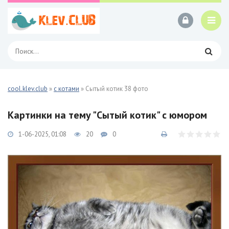
cool.klev.club
»
с котами
» Сытый котик 38 фото
Картинки на тему "Сытый котик" с юмором
1-06-2025, 01:08
20
0