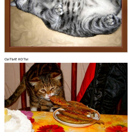
сытые коты