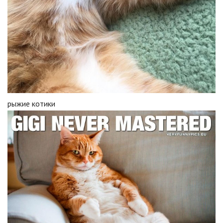
рыжие котики