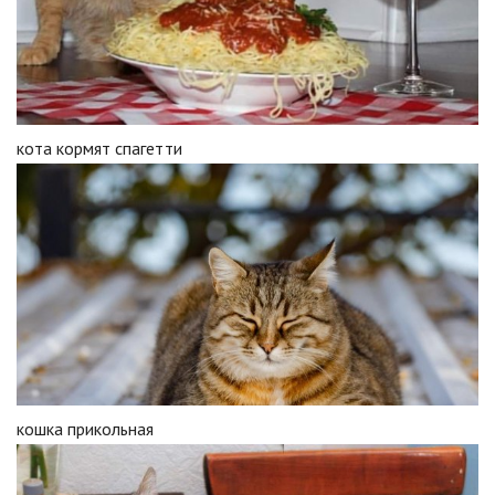
кота кормят спагетти
кошка прикольная