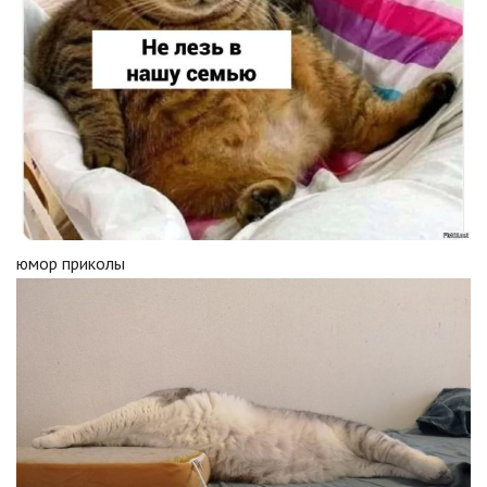
юмор приколы