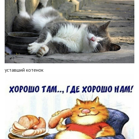
уставший котенок