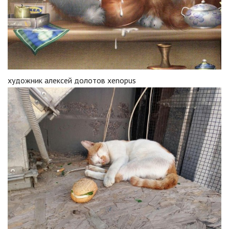
художник алексей долотов xenopus