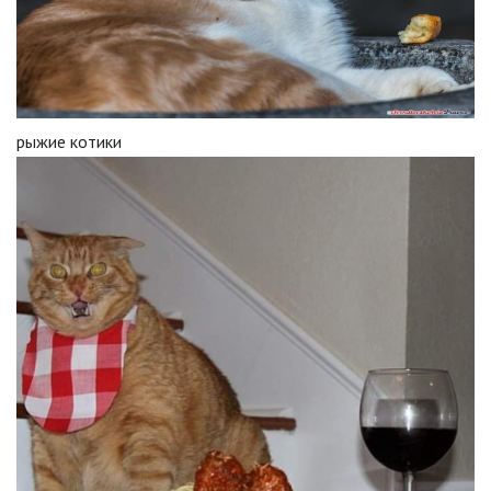
рыжие котики