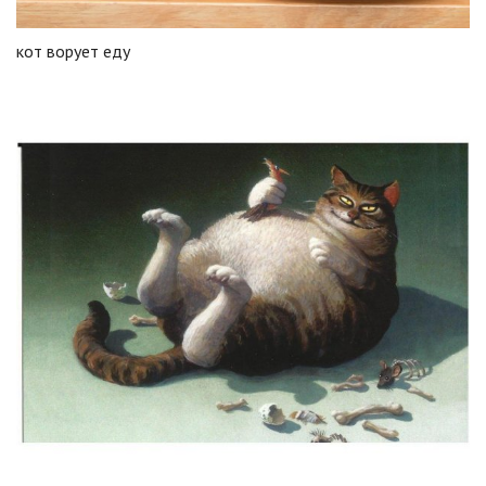
кот ворует еду