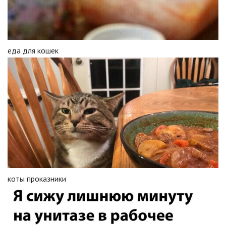
еда для кошек
коты проказники