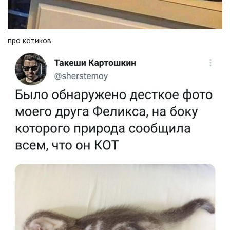
про котиков