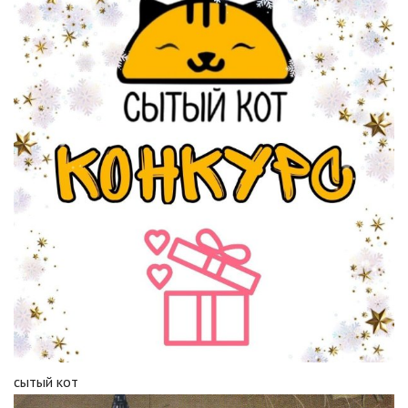
сытый кот