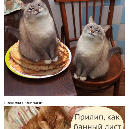
приколы с блинами