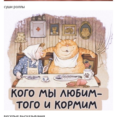
суши роллы
веселые высказывания