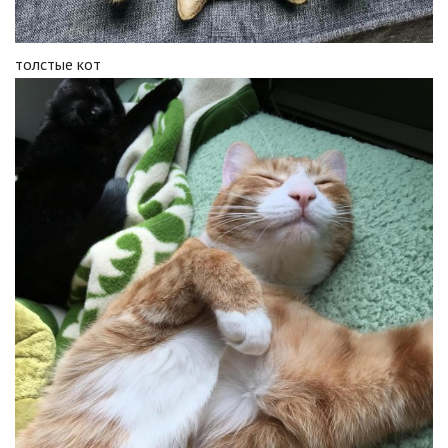
толстые кот