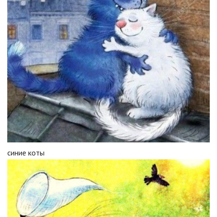
синие коты