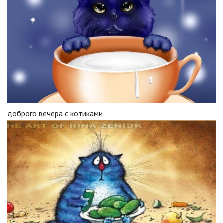
доброго вечера с котиками