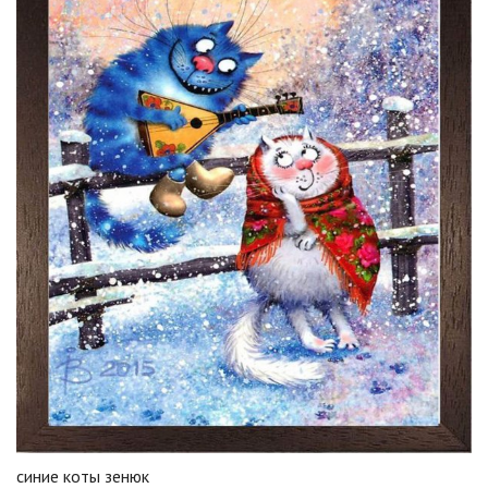
синие коты зенюк