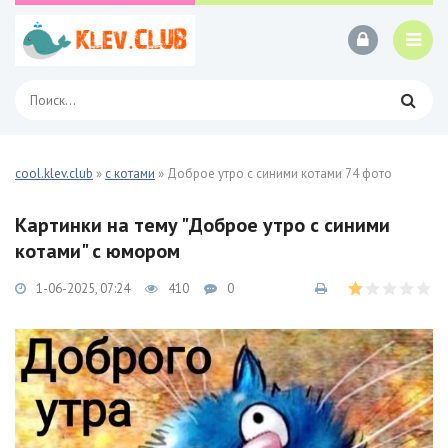
cool.klev.club
»
с котами
» Доброе утро с синими котами 74 фото
Картинки на тему "Доброе утро с синими
котами" с юмором
1-06-2025, 07:24
410
0