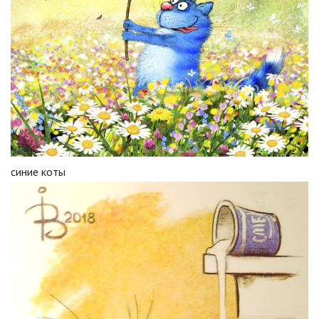
синие коты