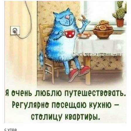
с утра