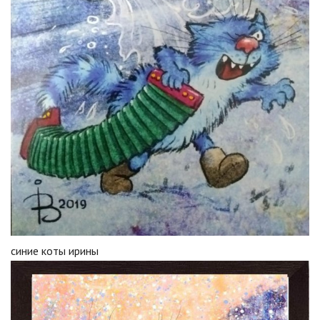
синие коты ирины