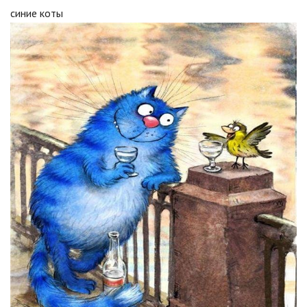
синие коты