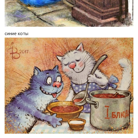
синие коты