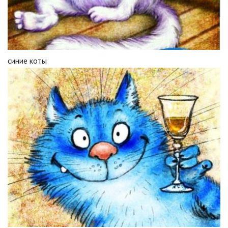
синие коты