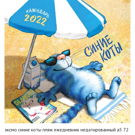
эксмо синие коты пляж ежедневник недатированный а5 72