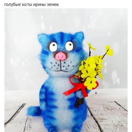
голубые коты ирины зенюк