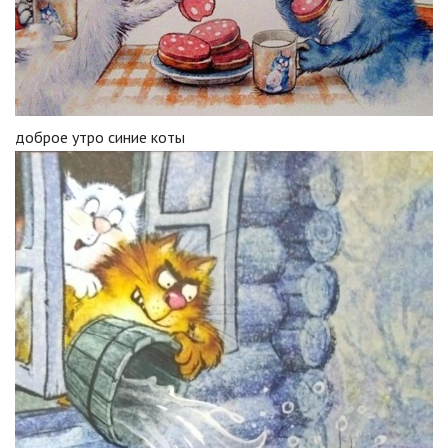
доброе утро синие коты