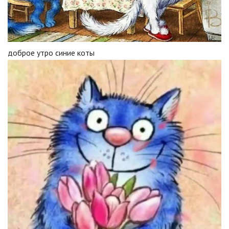
доброе утро синие коты