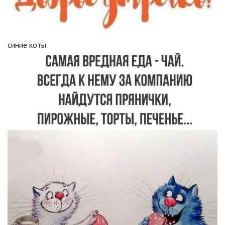
синие коты