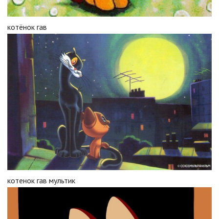
котёнок гав
котенок гав мультик