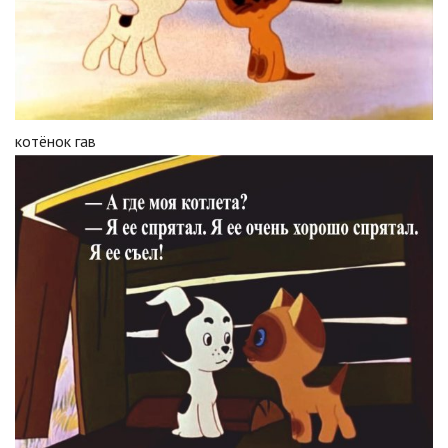
котёнок гав