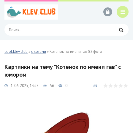
cool.klev.club
»
с котами
» Котенок по имени гав 82 фото
Картинки на тему "Котенок по имени гав" с
юмором
1-06-2025, 13:28
56
0