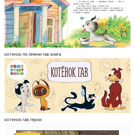
котенок по имени гав книга
котенок гав герои