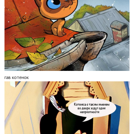
гав котенок