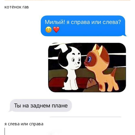
котёнок гав
я слева или справа