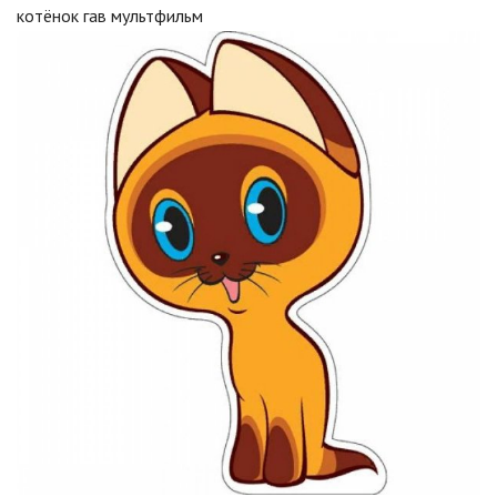
котёнок гав мультфильм