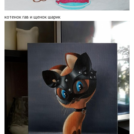
котенок гав и щенок шарик