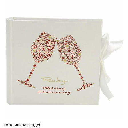
годовщина свадеб