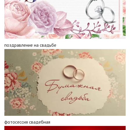
поздравление на свадьбе
фотосессия свадебная