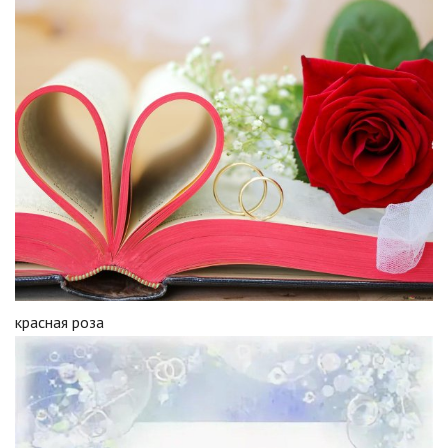
красная роза