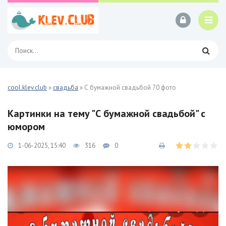
cool.klev.club
»
свадьба
» С бумажной свадьбой 70 фото
Картинки на тему "С бумажной свадьбой" с
юмором
1-06-2025, 15:40
316
0