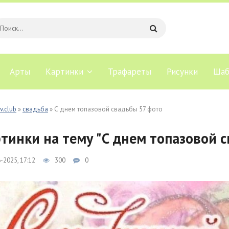
Арты
Картинки
Трафареты
Рисунки
Шаб
v.club
»
свадьба
» С днем топазовой свадьбы 57 фото
тинки на тему "С днем топазовой 
-2025, 17:12
300
0