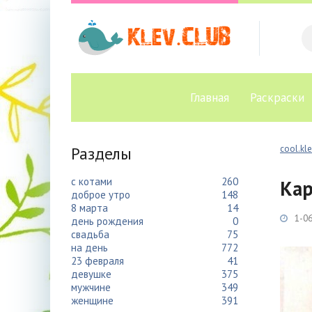
Главная
Раскраски
Разделы
cool.kle
с котами
260
Кар
доброе утро
148
8 марта
14
1-06
день рождения
0
свадьба
75
на день
772
23 февраля
41
девушке
375
мужчине
349
женщине
391