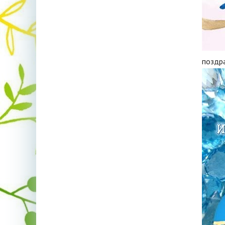
поздр