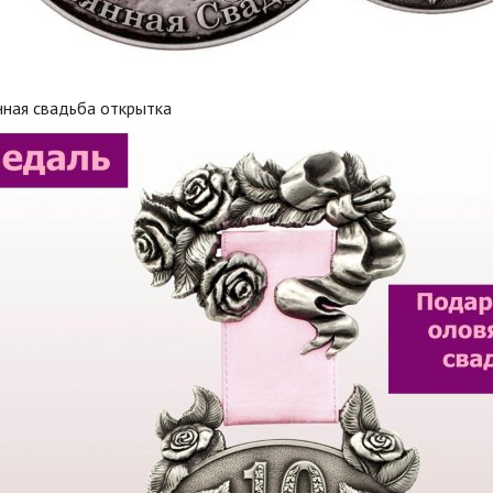
нная свадьба открытка