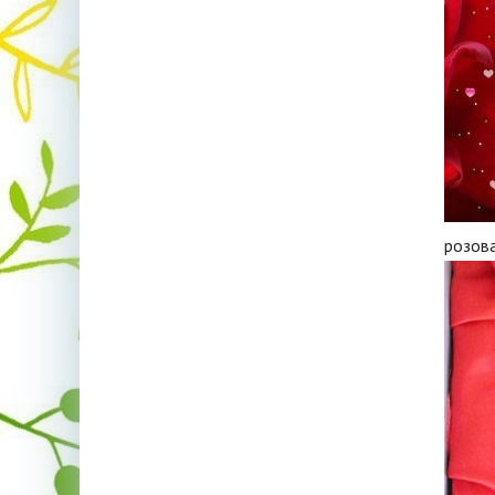
розов