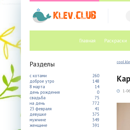
Главная
Раскраски
Разделы
cool.kle
с котами
260
Кар
доброе утро
148
8 марта
14
1-06
день рождения
0
свадьба
75
на день
772
23 февраля
41
девушке
375
мужчине
349
женщине
391