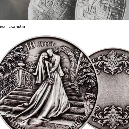
нная свадьба