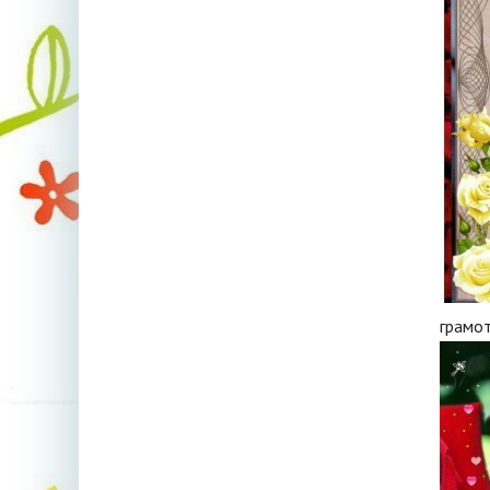
грамот