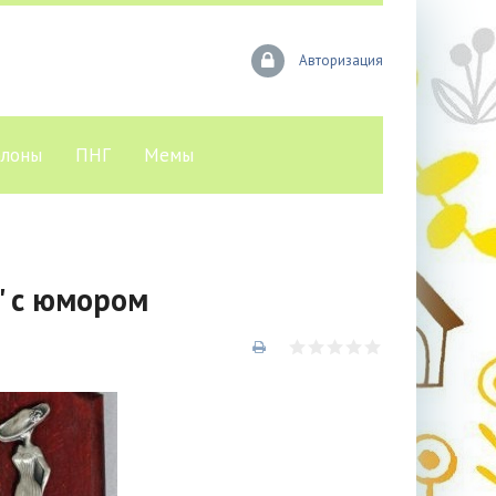
Авторизация
лоны
ПНГ
Мемы
" с юмором