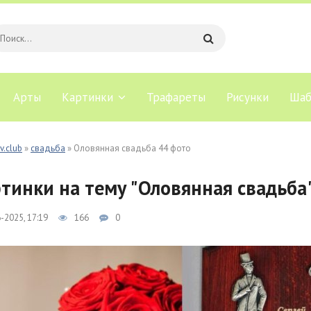
Арты
Картинки
Трафареты
Рисунки
Шаб
v.club
»
свадьба
» Оловянная свадьба 44 фото
тинки на тему "Оловянная свадьба
-2025, 17:19
166
0