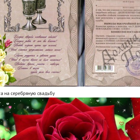
а на серебряную свадьбу