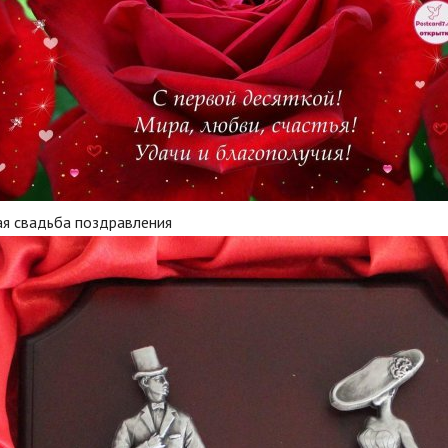
ая свадьба поздравления