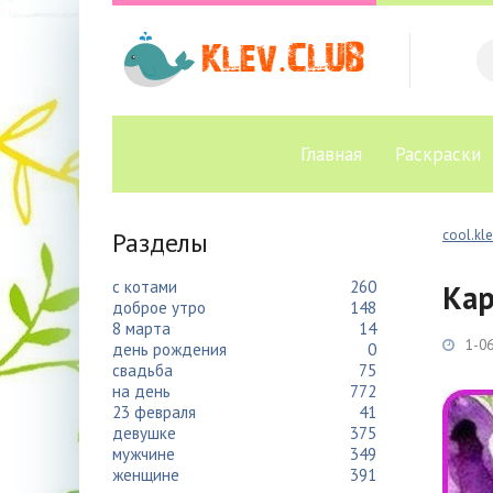
Главная
Раскраски
Разделы
cool.kle
с котами
260
Кар
доброе утро
148
8 марта
14
1-06
день рождения
0
свадьба
75
на день
772
23 февраля
41
девушке
375
мужчине
349
женщине
391