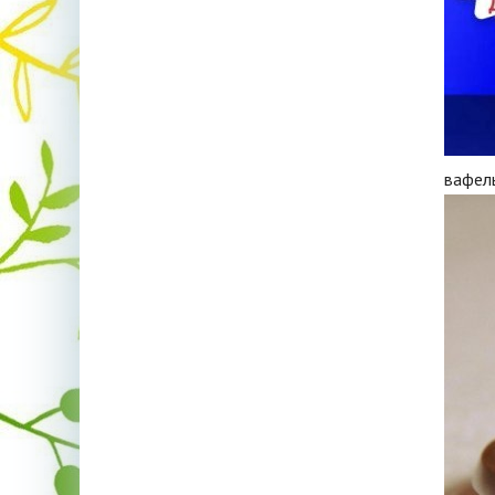
вафел