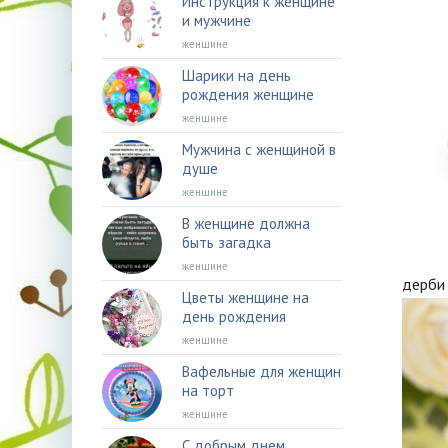
Инструкция к женщине
и мужчине
женщине
Шарики на день
рождения женщине
женщине
Мужчина с женщиной в
душе
женщине
В женщине должна
быть загадка
женщине
дерби
Цветы женщине на
день рождения
женщине
Вафельные для женщин
на торт
женщине
С добрым днем