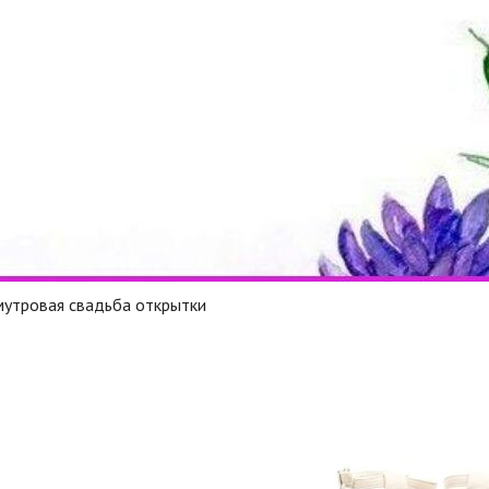
мутровая свадьба открытки