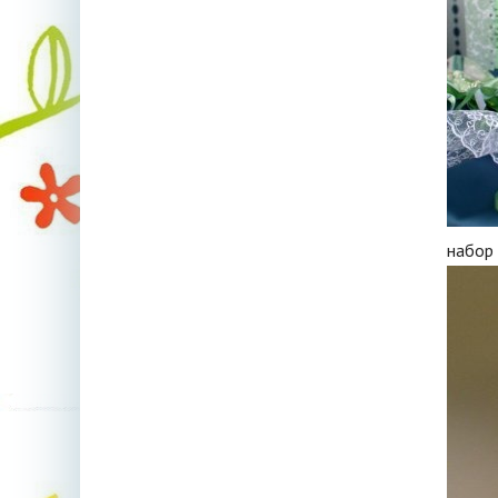
набор