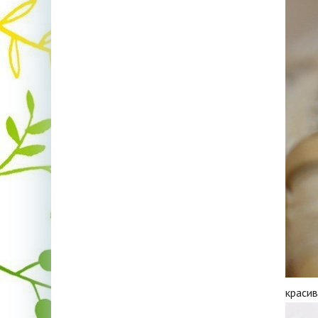
краси