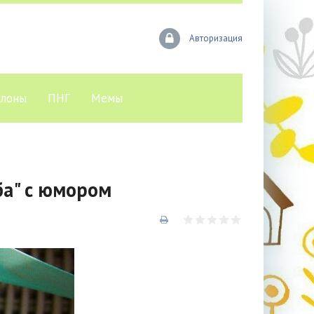
Авторизация
лоны
ПНГ
Мемы
ба" с юмором