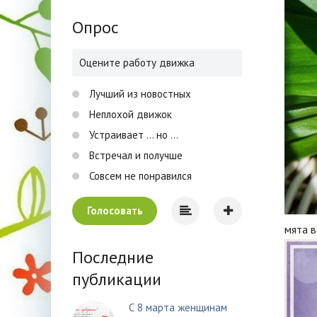
Опрос
Оцените работу движка
Лучший из новостных
Неплохой движок
Устраивает ... но ...
Встречал и получше
Совсем не понравился
Голосовать
мята в
Последние
публикации
С 8 марта женщинам