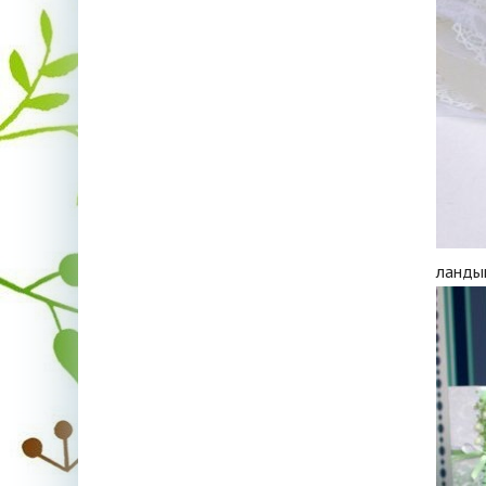
ланды