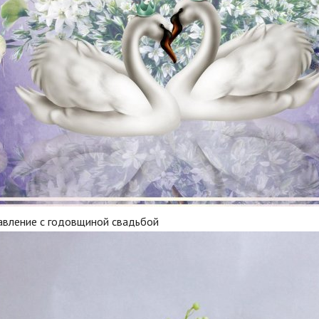
авление с годовщиной свадьбой