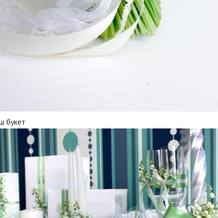
ш букет