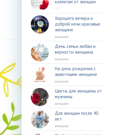
коллегам от женщин
---
Хорошего вечера и
доброй ночи красивые
женщине
женщине
День семьи любви и
верности женщина
женщине
На день рождения с
животными женщине
женщине
Цветы для женщины от
мужчины
женщине
Для женщин после 40
лет
женщине