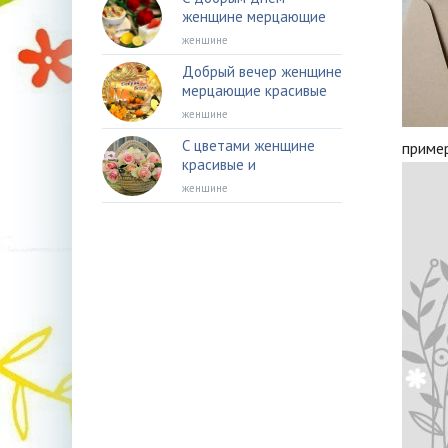
женщине мерцающие
женщине
Добрый вечер женщине
мерцающие красивые
женщине
С цветами женщине
пример
красивые и
женщине