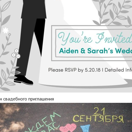
н свадебного приглашения