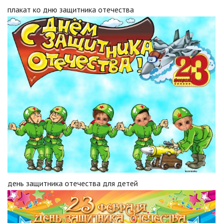
плакат ко дню защитника отечества
день защитника отечества для детей