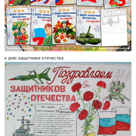
к дню защитника отечества