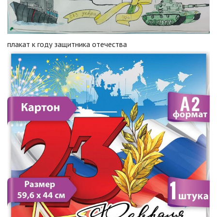
плакат к году защитника отечества