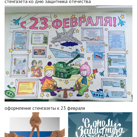
стенгазета ко дню защитника отечества
оформление стенгазеты к 23 февраля