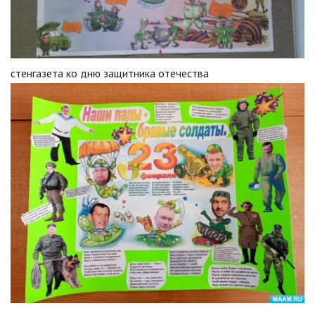
стенгазета ко дню защитника отечества