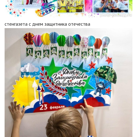
стенгазета с днем защитника отечества