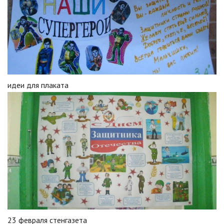
идеи для плаката
23 февраля стенгазета