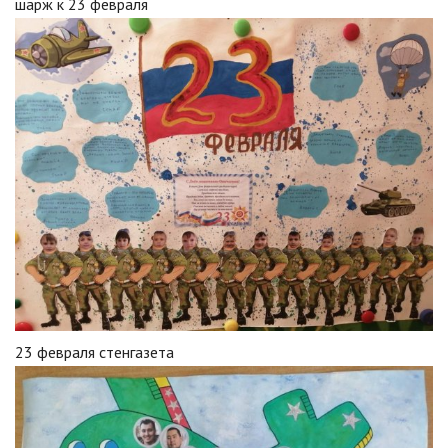
шарж к 23 февраля
23 февраля стенгазета