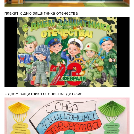
плакат к дню защитника отечества
с днем защитника отечества детские