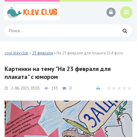
cool.klev.club
»
23 февраля
» На 23 февраля для плаката 114 фото
Картинки на тему "На 23 февраля для
плаката" с юмором
2-06-2025, 03:05
133
0