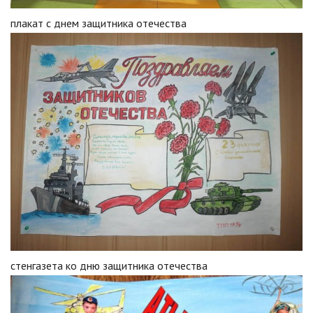
плакат с днем защитника отечества
стенгазета ко дню защитника отечества