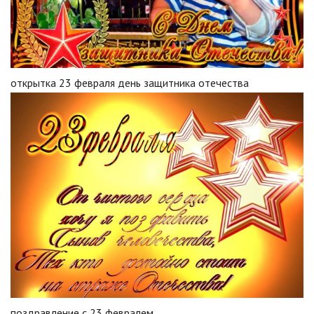
открытка 23 февраля день защитника отечества
поздравление с 23 февралем