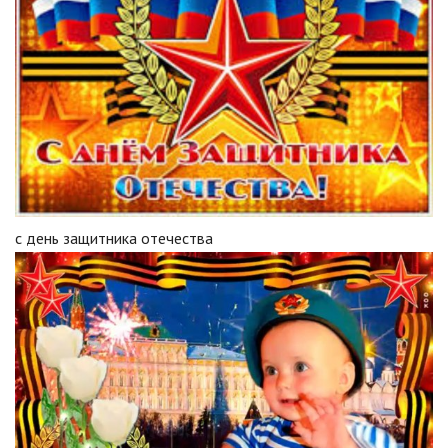
с день защитника отечества