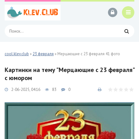
cool.klev.club
»
23 февраля
» Мерцающие с 23 февраля 41 фото
Картинки на тему "Мерцающие с 23 февраля"
с юмором
2-06-2025, 04:16
83
0