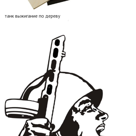
танк выжигание по дереву