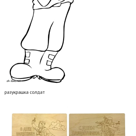
разукрашка солдат