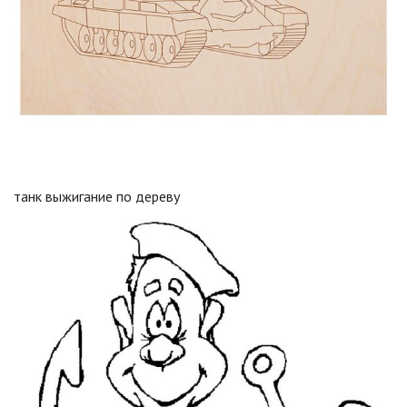
танк выжигание по дереву