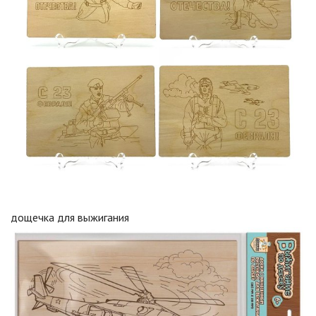
дощечка для выжигания