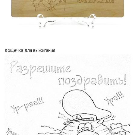
дощечка для выжигания