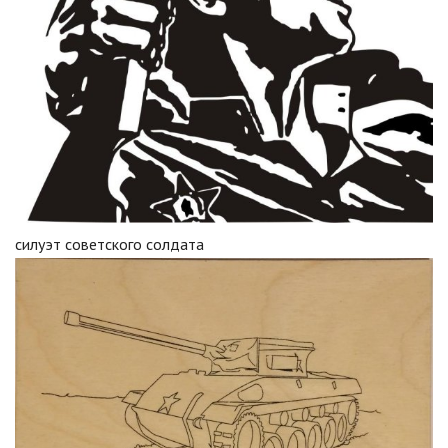
силуэт советского солдата