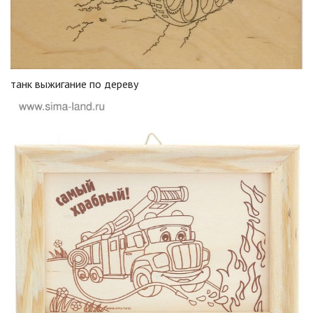
танк выжигание по дереву