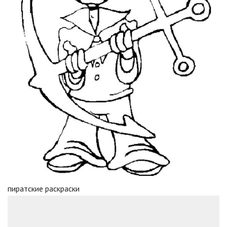
пиратские раскраски