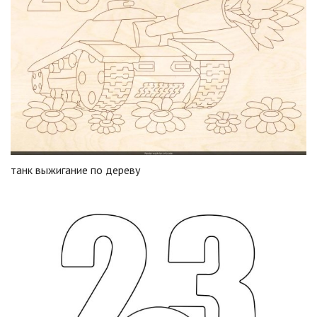
танк выжигание по дереву