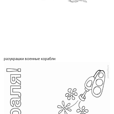
разукрашки военные корабли