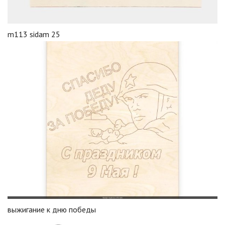
m113 sidam 25
выжигание к дню победы