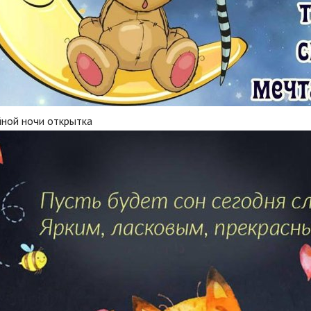
йной ночи открытка