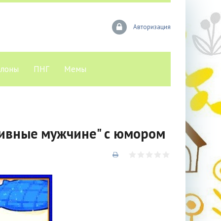
Авторизация
лоны
ПНГ
Мемы
тивные мужчине" с юмором