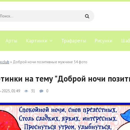
Арты
Картинки
Трафареты
Рисунки
Шаб
v.club
» Доброй ночи позитивные мужчине 54 фото
тинки на тему "Доброй ночи пози
-2025, 01:49
31
0