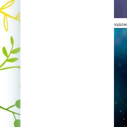
худож