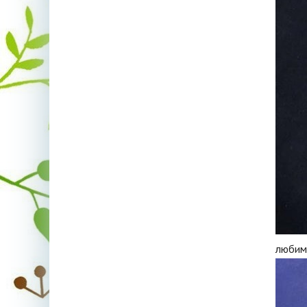
любим