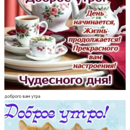
доброго вам утра