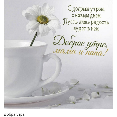
добра утра