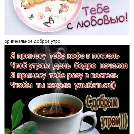
оригинальное доброе утро