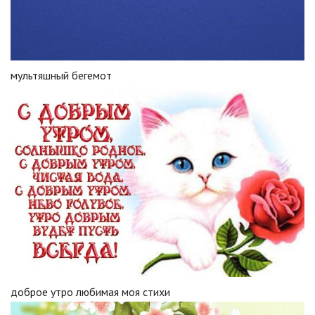
мультяшный бегемот
доброе утро любимая моя стихи