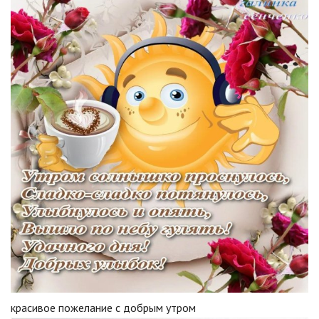
красивое пожелание с добрым утром