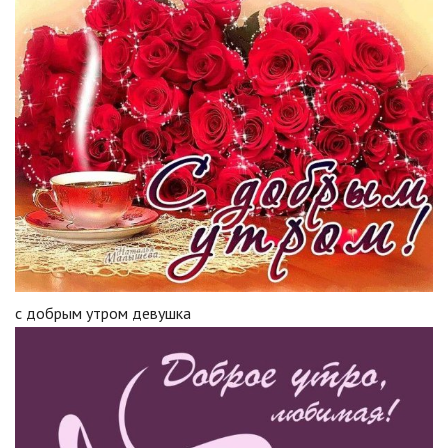
с добрым утром девушка