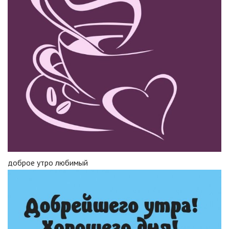
доброе утро любимый