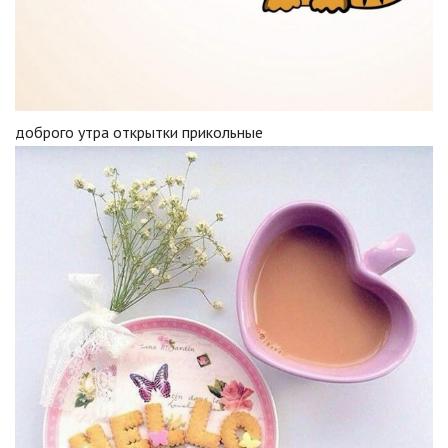
доброго утра открытки прикольные