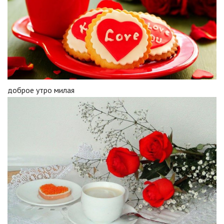
доброе утро милая